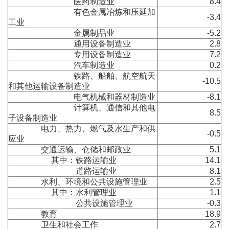
医药制造业
8.4
有色金属冶炼和压延加
-3.4
工业
金属制品业
-5.2
通用设备制造业
2.8
专用设备制造业
7.2
汽车制造业
0.2
铁路、船舶、航空航天
-10.5
和其他运输设备制造业
电气机械和器材制造业
-8.1
计算机、通信和其他电
8.5
子设备制造业
电力、热力、燃气及水生产和供
-0.5
应业
交通运输、仓储和邮政业
5.1
其中：铁路运输业
14.1
道路运输业
8.1
水利、环境和公共设施管理业
2.5
其中：水利管理业
1.1
公共设施管理业
-0.3
教育
18.9
卫生和社会工作
2.7