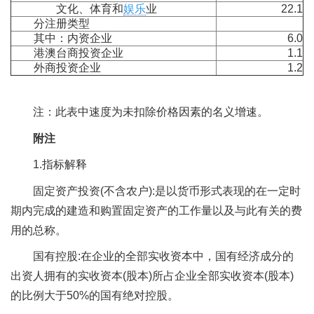
文化、体育和
娱乐
业
22.1
分注册类型
其中：内资企业
6.0
港澳台商投资企业
1.1
外商投资企业
1.2
注：此表中速度为未扣除价格因素的名义增速。
附注
1.指标解释
固定资产投资(不含农户):是以货币形式表现的在一定时
期内完成的建造和购置固定资产的工作量以及与此有关的费
用的总称。
国有控股:在企业的全部实收资本中，国有经济成分的
出资人拥有的实收资本(股本)所占企业全部实收资本(股本)
的比例大于50%的国有绝对控股。