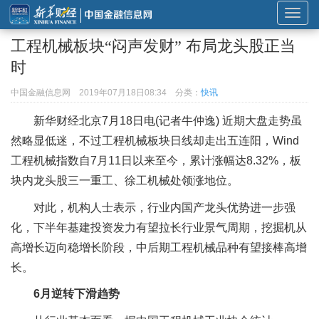
展
开
工程机械板块“闷声发财” 布局龙头股正当
或
时
折
叠
中国金融信息网
2019年07月18日08:34
分类：
快讯
导
新华财经北京7月18日电(记者牛仲逸) 近期大盘走势虽
航
然略显低迷，不过工程机械板块日线却走出五连阳，Wind
工程机械指数自7月11日以来至今，累计涨幅达8.32%，板
块内龙头股三一重工、徐工机械处领涨地位。
对此，机构人士表示，行业内国产龙头优势进一步强
化，下半年基建投资发力有望拉长行业景气周期，挖掘机从
高增长迈向稳增长阶段，中后期工程机械品种有望接棒高增
长。
6月逆转下滑趋势