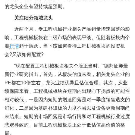
的龙头企业有望持续超预期。
关注细分领域龙头
近两个月，受工程机械行业相关产品销量增速回落的影
响，工程机械板块在二级市场的表现平淡。但随着板块内个
股
行情
趋于活跃，当下该如何看待工程机械板块的投资机
会?又该如何配置?
“现在配置工程机械板块相关个股正当时。”德邦证券最
新行业研究指出，首先，从板块估值来看，相关龙头企业的
PE都在10倍左右，龙头业绩优异且估值合理。其次，从业
绩保障来看，工程机械板块在短期内出现向下拐点的可能性
相对较低，一是因为短期的增速回落是对一季度销售透支的
消化，二是因为基建补短板的力度不减以及设备更新周期尚
未结束。短期的市场回落是市场行情和对工程机械行业过度
悲观导致的，目前工程机械板块正处于低估值高价值的格
局。