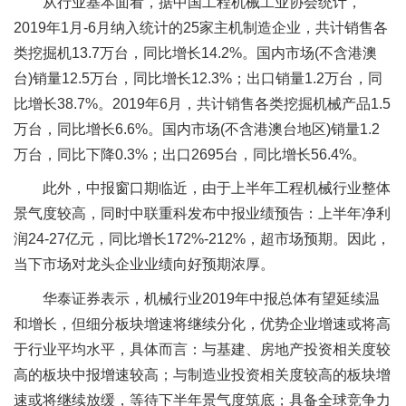
从行业基本面看，据中国工程机械工业协会统计，
2019年1月-6月纳入统计的25家主机制造企业，共计销售各
类挖掘机13.7万台，同比增长14.2%。国内市场(不含港澳
台)销量12.5万台，同比增长12.3%；出口销量1.2万台，同
比增长38.7%。2019年6月，共计销售各类挖掘机械产品1.5
万台，同比增长6.6%。国内市场(不含港澳台地区)销量1.2
万台，同比下降0.3%；出口2695台，同比增长56.4%。
此外，中报窗口期临近，由于上半年工程机械行业整体
景气度较高，同时中联重科发布中报业绩预告：上半年净利
润24-27亿元，同比增长172%-212%，超市场预期。因此，
当下市场对龙头企业业绩向好预期浓厚。
华泰证券表示，机械行业2019年中报总体有望延续温
和增长，但细分板块增速将继续分化，优势企业增速或将高
于行业平均水平，具体而言：与基建、房地产投资相关度较
高的板块中报增速较高；与制造业投资相关度较高的板块增
速或将继续放缓，等待下半年景气度筑底；具备全球竞争力