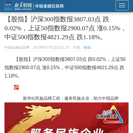
展
开
【股指】沪深300指数报3807.03点 跌
或
0.02%，上证50指数报2900.07点 涨0.15%，
折
中证500指数报4821.29点 跌1.18%。
叠
导
中国金融信息网
2019年07月22日11:37
分类：
快讯
航
【股指】沪深300指数报3807.03点 跌0.02%，上证50
指数报2900.07点 涨0.15%，中证500指数报4821.29点 跌
1.18%。
新华社民族品牌工程：服务民族企业，助力中国品牌