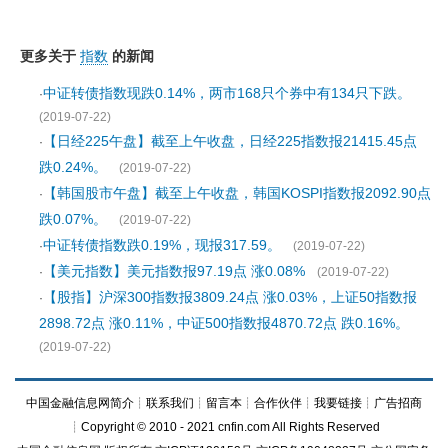
更多关于
指数
的新闻
中证转债指数现跌0.14%，两市168只个券中有134只下跌。
·
(2019-07-22)
【日经225午盘】截至上午收盘，日经225指数报21415.45点
·
跌0.24%。
(2019-07-22)
【韩国股市午盘】截至上午收盘，韩国KOSPI指数报2092.90点
·
跌0.07%。
(2019-07-22)
中证转债指数跌0.19%，现报317.59。
·
(2019-07-22)
【美元指数】美元指数报97.19点 涨0.08%
·
(2019-07-22)
【股指】沪深300指数报3809.24点 涨0.03%，上证50指数报
·
2898.72点 涨0.11%，中证500指数报4870.72点 跌0.16%。
(2019-07-22)
中国金融信息网简介
┊
联系我们
┊
留言本
┊
合作伙伴
┊
我要链接
┊
广告招商
┊Copyright © 2010 - 2021 cnfin.com All Rights Reserved