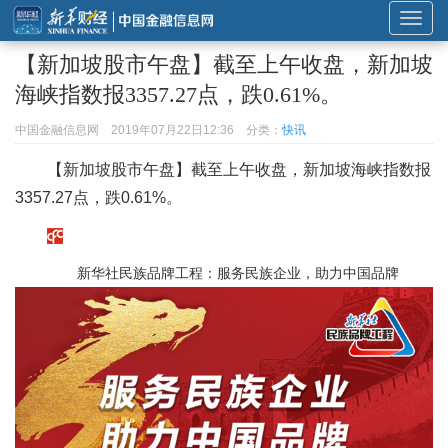
展
开
【新加坡股市午盘】截至上午收盘，新加坡
或
海峡指数报3357.27点，跌0.61%。
折
叠
中国金融信息网
2019年07月22日12:36
分类：
快讯
导
【新加坡股市午盘】截至上午收盘，新加坡海峡指数报
航
3357.27点，跌0.61%。
新华社民族品牌工程：服务民族企业，助力中国品牌