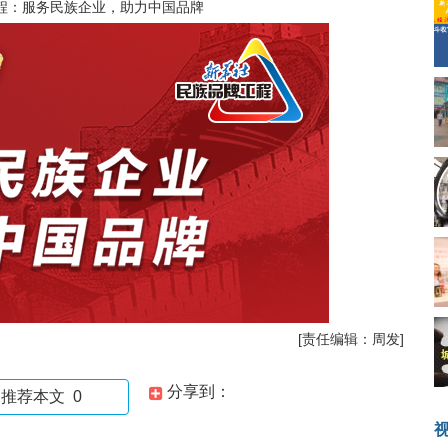
程：服务民族企业，助力中国品牌
[责任编辑：周发]
分享到：
推荐本文
0