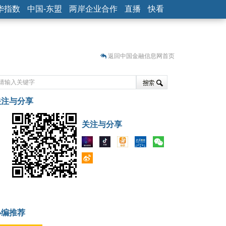
华指数
中国-东盟
两岸企业合作
直播
快看
返回中国金融信息网首页
关注与分享
藏
关注与分享
小编推荐