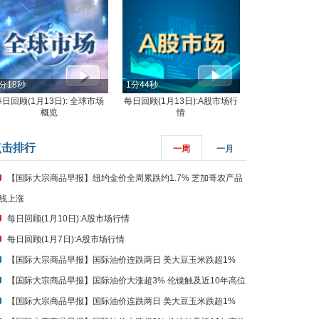
分18秒
1分44秒
每日回顾(1月13日): 全球市场
每日回顾(1月13日):A股市场行
概览
情
点击排行
一周
一月
【国际大宗商品早报】纽约金价全周累跌约1.7% 芝加哥农产品
线上涨
每日回顾(1月10日):A股市场行情
每日回顾(1月7日):A股市场行情
【国际大宗商品早报】国际油价连跌两日 美大豆玉米跌超1%
【国际大宗商品早报】国际油价大涨超3% 伦镍触及近10年高位
【国际大宗商品早报】国际油价连跌两日 美大豆玉米跌超1%