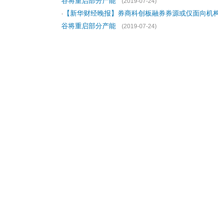
谷将重启部分产能
(2019-07-24)
【新华财经晚报】券商科创板融券券源或仅面向机
·
谷将重启部分产能
(2019-07-24)