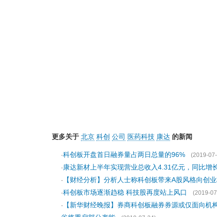
更多关于
北京
科创
公司
医药科技
康达
的新闻
科创板开盘首日融券量占两日总量的96%
·
(2019-07-
康达新材上半年实现营业总收入4.31亿元，同比增长26
·
【财经分析】分析人士称科创板带来A股风格向创业
·
科创板市场逐渐趋稳 科技股再度站上风口
·
(2019-07
【新华财经晚报】券商科创板融券券源或仅面向机
·