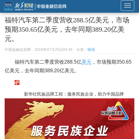
展
开
福特汽车第二季度营收288.5亿美元，市场
或
预期350.65亿美元，去年同期389.20亿美
折
元。
叠
导
中国金融信息网
2019年07月25日04:34
分类：
快讯
航
福特汽车第二季度营收288.5亿
美元
，市场预期350.65
亿美元，去年同期389.20亿美元。
新华社民族品牌工程：服务民族企业，助力中国品牌