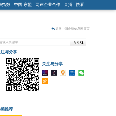
华指数
中国-东盟
两岸企业合作
直播
快看
返回中国金融信息网首页
关注与分享
藏
关注与分享
小编推荐