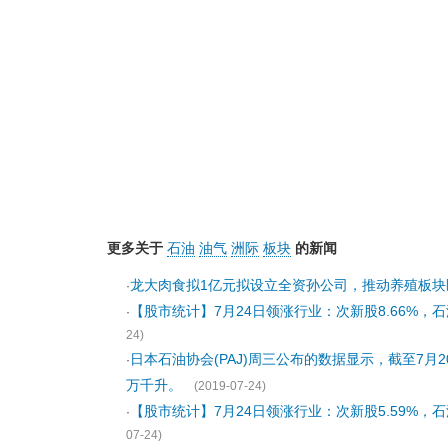
更多关于
石油
油气
洲际
板块
的新闻
龙大肉食拟1亿元拟设立全资孙公司，推动养殖板块
·
【股市统计】7月24日领涨行业：次新股8.66%，石油2
·
24)
日本石油协会(PAJ)周三公布的数据显示，截至7月
·
万千升。
(2019-07-24)
【股市统计】7月24日领涨行业：次新股5.59%，石油3
·
07-24)