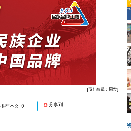
[责任编辑：周发]
分享到：
推荐本文
0