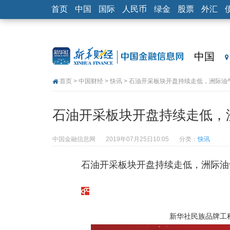
首页
中国
国际
人民币
绿金
股票
外汇
中国
首页
>
中国财经
>
快讯
> 石油开采板块开盘持续走低，洲际油
石油开采板块开盘持续走低，
中国金融信息网
2019年07月25日10:05
分类：
快讯
石油开采板块开盘持续走低，洲际油
新华社民族品牌工