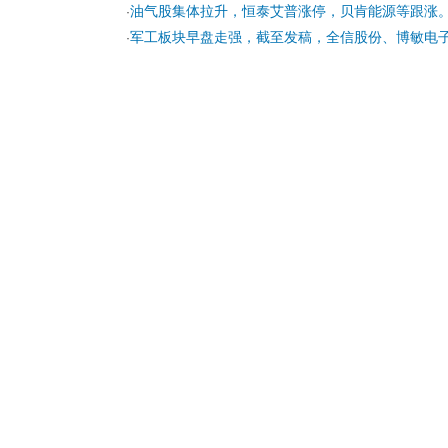
油气股集体拉升，恒泰艾普涨停，贝肯能源等跟涨
·
军工板块早盘走强，截至发稿，全信股份、博敏电子
·