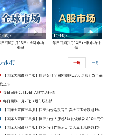
分18秒
1分44秒
每日回顾(1月13日): 全球市场
每日回顾(1月13日):A股市场行
概览
情
点击排行
一周
一月
【国际大宗商品早报】纽约金价全周累跌约1.7% 芝加哥农产品
线上涨
每日回顾(1月10日):A股市场行情
每日回顾(1月7日):A股市场行情
【国际大宗商品早报】国际油价连跌两日 美大豆玉米跌超1%
【国际大宗商品早报】国际油价大涨超3% 伦镍触及近10年高位
【国际大宗商品早报】国际油价连跌两日 美大豆玉米跌超1%