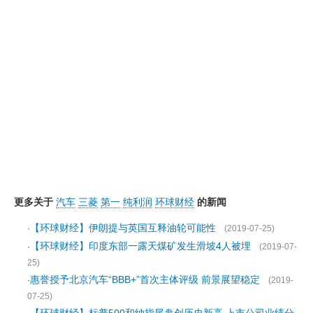
更多关于
汽车
三菱
第一
纯利润
环球财经
的新闻
【环球财经】伊朗提与英国互释油轮可能性
·
(2019-07-25)
【环球财经】印度东部一露天煤矿发生滑坡4人被埋
·
(2019-07-
25)
惠誉授予北京汽车“BBB+”首次主体评级 前景展望稳定
·
(2019-
07-25)
【环球财经】标普500和纳指尾盘创历史新高 上市公司业绩分