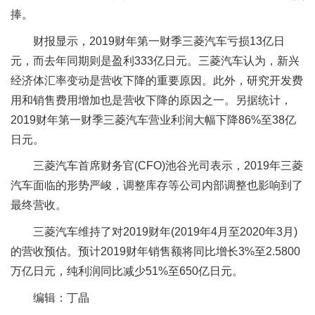
捧。
财报显示，2019财年第一财季三菱汽车亏损13亿日
元，而去年同期则是盈利333亿日元。三菱汽车认为，新兴
经济体汇率变动是营收下降的重要原因。此外，研究开发费
用和销售费用增加也是营收下降的原因之一。另据统计，
2019财年第一财季三菱汽车营业利润大幅下降86%至38亿
日元。
三菱汽车首席财务官(CFO)池谷光司表示，2019年三菱
汽车面临的形势严峻，调整库存等公司内部调整也影响到了
最终营收。
三菱汽车维持了对2019财年(2019年4月至2020年3月)
的营收预估。预计2019财年销售额将同比增长3%至2.5800
万亿日元，纯利润同比减少51%至650亿日元。
编辑：丁晶