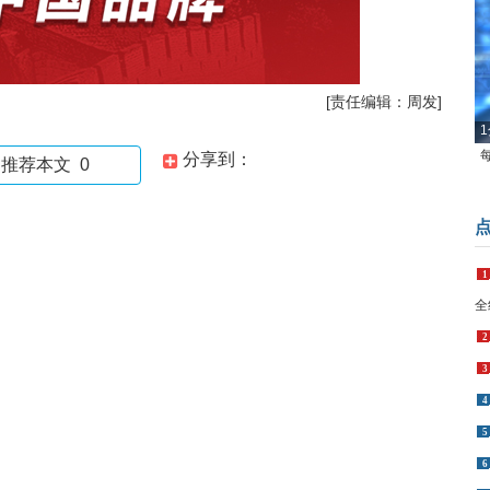
[责任编辑：周发]
1
分享到：
推荐本文
0
1
全
2
3
4
5
6