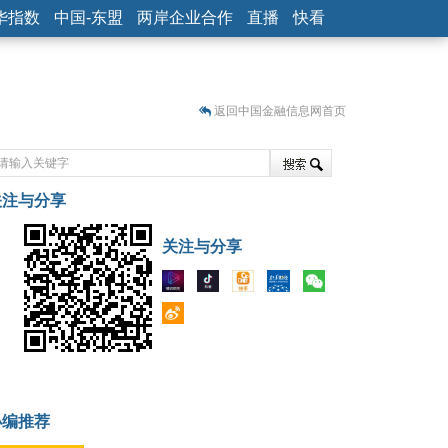
华指数
中国-东盟
两岸企业合作
直播
快看
返回中国金融信息网首页
关注与分享
藏
关注与分享
小编推荐