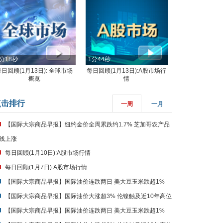
分18秒
1分44秒
每日回顾(1月13日): 全球市场
每日回顾(1月13日):A股市场行
概览
情
点击排行
一周
一月
【国际大宗商品早报】纽约金价全周累跌约1.7% 芝加哥农产品
线上涨
每日回顾(1月10日):A股市场行情
每日回顾(1月7日):A股市场行情
【国际大宗商品早报】国际油价连跌两日 美大豆玉米跌超1%
【国际大宗商品早报】国际油价大涨超3% 伦镍触及近10年高位
【国际大宗商品早报】国际油价连跌两日 美大豆玉米跌超1%