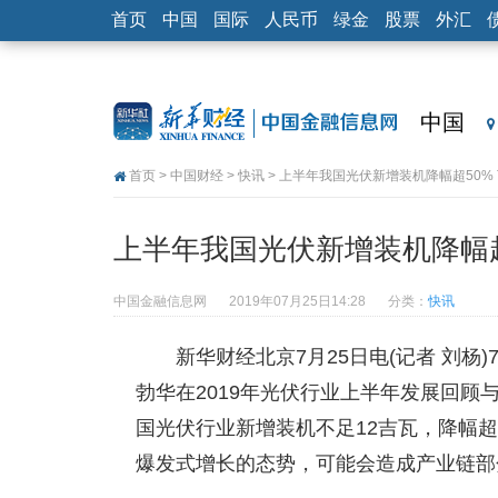
首页
中国
国际
人民币
绿金
股票
外汇
中国
首页
>
中国财经
>
快讯
> 上半年我国光伏新增装机降幅超50%
上半年我国光伏新增装机降幅超
中国金融信息网
2019年07月25日14:28
分类：
快讯
新华财经北京7月25日电(记者 刘杨
勃华在2019年光伏行业上半年发展回顾
国光伏行业新增装机不足12吉瓦，降幅
爆发式增长的态势，可能会造成产业链部