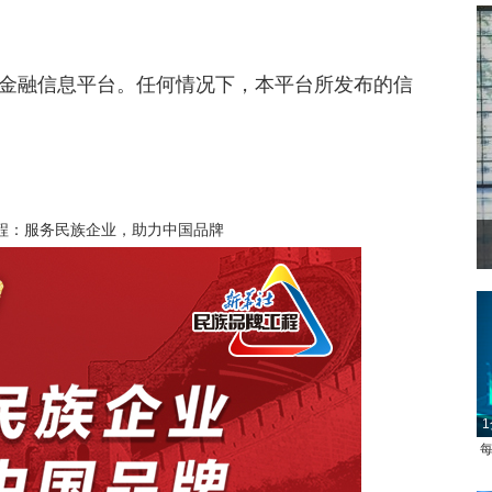
金融信息平台。任何情况下，本平台所发布的信
程：服务民族企业，助力中国品牌
1
每