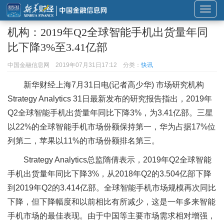
展
开
机构：2019年Q2全球智能手机出货量年同
或
比下降3%至3.41亿部
折
叠
中国金融信息网
2019年07月31日17:12
分类：
快讯
导
新华财经上海7月31日电(记者高少华) 市场研究机构
航
Strategy Analytics 31日最新发布的研究报告指出，2019年
Q2全球智能手机出货量年同比下降3%，为3.41亿部。三星
以22%的全球智能手机市场份额保持第一，华为占据17%位
列第二，苹果以11%的市场份额排名第三。
Strategy Analytics总监隋倩表示，2019年Q2全球智能
手机出货量年同比下降3%，从2018年Q2的3.504亿部下降
到2019年Q2的3.414亿部。全球智能手机市场规模再次同比
下降，但下降幅度和以前相比有所减少，这是一年多来智能
手机市场的最佳表现。由于中国等主要市场需求相对增强，