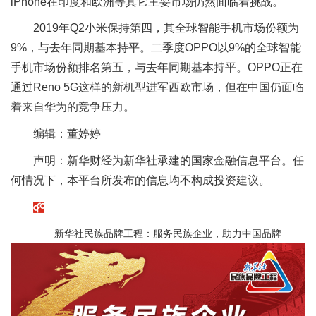
iPhone在印度和欧洲等其它主要市场仍然面临着挑战。
2019年Q2小米保持第四，其全球智能手机市场份额为
9%，与去年同期基本持平。二季度OPPO以9%的全球智能
手机市场份额排名第五，与去年同期基本持平。OPPO正在
通过Reno 5G这样的新机型进军西欧市场，但在中国仍面临
着来自华为的竞争压力。
编辑：董婷婷
声明：新华财经为新华社承建的国家金融信息平台。任
何情况下，本平台所发布的信息均不构成投资建议。
新华社民族品牌工程：服务民族企业，助力中国品牌