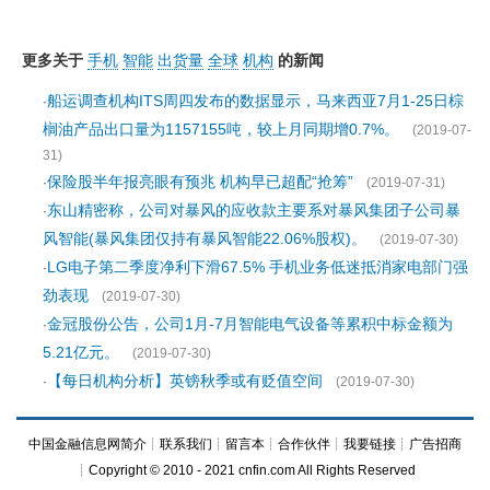
更多关于
手机
智能
出货量
全球
机构
的新闻
船运调查机构ITS周四发布的数据显示，马来西亚7月1-25日棕
·
榈油产品出口量为1157155吨，较上月同期增0.7%。
(2019-07-
31)
保险股半年报亮眼有预兆 机构早已超配“抢筹”
·
(2019-07-31)
东山精密称，公司对暴风的应收款主要系对暴风集团子公司暴
·
风智能(暴风集团仅持有暴风智能22.06%股权)。
(2019-07-30)
LG电子第二季度净利下滑67.5% 手机业务低迷抵消家电部门强
·
劲表现
(2019-07-30)
金冠股份公告，公司1月-7月智能电气设备等累积中标金额为
·
5.21亿元。
(2019-07-30)
【每日机构分析】英镑秋季或有贬值空间
·
(2019-07-30)
中国金融信息网简介
┊
联系我们
┊
留言本
┊
合作伙伴
┊
我要链接
┊
广告招商
┊Copyright © 2010 - 2021 cnfin.com All Rights Reserved