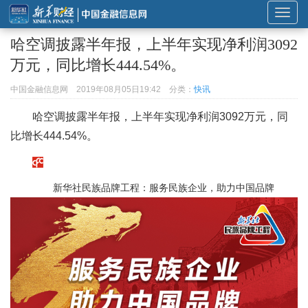
展
开
哈空调披露半年报，上半年实现净利润3092
或
万元，同比增长444.54%。
折
叠
中国金融信息网
2019年08月05日19:42
分类：
快讯
导
哈空调披露半年报，上半年实现净利润3092万元，同
航
比增长444.54%。
新华社民族品牌工程：服务民族企业，助力中国品牌