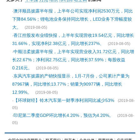
澳洋顺昌披露半年报，上半年公司实现净利润2530万元，同比
·
下降84.56%；锂电池业务保持同比增长，LED业务下滑幅度较
大。
(2019-08-05)
香江控股发布业绩快报，上半年实现营收19.54亿元，同比增长
·
31.66%，实现净利2.38亿元，同比增长237%、
(2019-08-05)
中顺洁柔披露半年报，上半年实现营业收入31.72亿元，同比增
·
长22.67%；净利润2.75亿元，同比增长37.59%；每股收益
0.216元。
(2019-08-05)
东风汽车披露的产销快报显示，1月-7月份，公司累计产量为
·
87967辆，同比增长13.77%；销量为90977辆，同比增长
12.99%。
(2019-08-05)
【环球财经】铃木汽车第一财季净利润同比减少53%
·
(2019-08-
05)
印尼第二季度GDP环比增长4.20%，预估为4.20%。
·
(2019-08-
05)