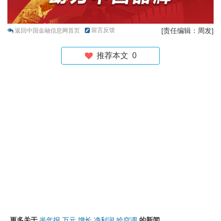
留言反馈
[责任编辑：周发]
返回中国金融信息网首页
推荐本文
0
更多关于
半年报
万元
增长
净利润
哈空调
的新闻