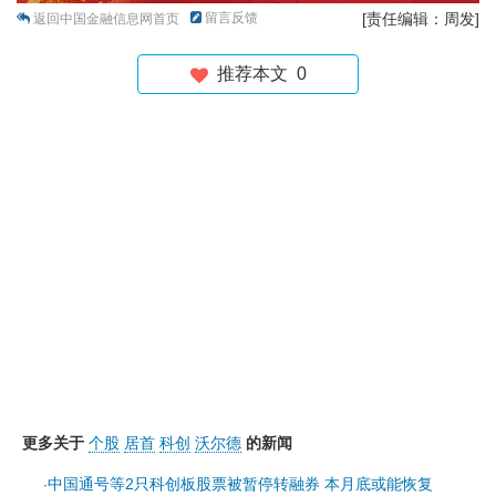
留言反馈
[责任编辑：周发]
返回中国金融信息网首页
推荐本文
0
更多关于
个股
居首
科创
沃尔德
的新闻
中国通号等2只科创板股票被暂停转融券 本月底或能恢复
·