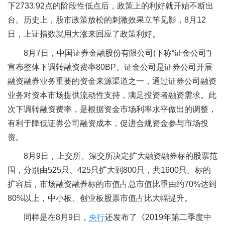
下2733.92点的阶段性低点后，政策上的利好就开始不断出
台。历史上，股市政策放松的刺激效果立竿见影，8月12
日，上证指数就用大涨来回应了政策利好。
8月7日，中国证券金融股份有限公司(下称“证金公司”)
宣布整体下调转融资费率80BP。证金公司是证券公司开展
融资融券业务重要的资金来源渠道之一，通过证券公司融资
业务对资本市场提供流动性支持，满足投资者融资需求。此
次下调转融资费率，是根据资金市场利率水平做出的调整，
有利于降低证券公司融资成本，促进合规资金参与市场投
资。
8月9日，上交所、深交所决定扩大融资融券标的股票范
围，分别由525只、425只扩大到800只，共1600只。标的
扩容后，市场融资融券标的市值占总市值比重由约70%达到
80%以上，中小板、创业板股票市值占比大幅提升。
同样是在8月9日，
央行
还发布了《2019年第二季度中