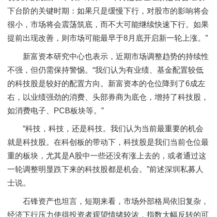
下台阶的关键时期：如果只是缓慢下行，对股市的影响将会
很小，市场将会震荡筑底，而不大可能继续快速下行。如果
提前出现改善，则市场可能最早于8月底开启新一轮上涨。”
新富资本研究中心也表示，近期市场调整趋势的持续性
不强，但仍需保持警惕。“我们认为有业绩、基金配置较低
的科技股是较好的配置方向。新富资本的仓位降到了6成左
右，以业绩强劲的消费、头部券商为底仓，增持了科技股，
如消费电子、PCB板块等。”
“科技，科技，还是科技。我们认为当前最重要的机会
就是科技股。在科创板的带动下，科技股是我们当前仓位最
重的板块，尤其是A股中一些还没有涨上去的，或者通过这
一轮调整明显跌下来的科技股都是机会。”前述深圳私募人
士说。
石锋资产也坦言，短期来看，市场外部格局依旧复杂，
经济下行压力使得投资者观望情绪较浓，指数大幅反转的可