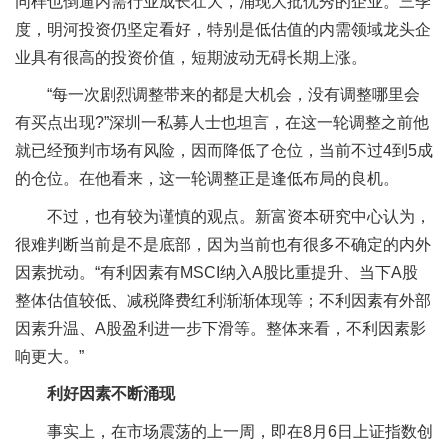
同样也倒逼内需行业成长壮大，涌现大批优秀的企业。三季
度，明河投资仍坚定看好，特别是低估值的内需领域龙头企
业具有很高的投资价值，短期波动无碍长期上涨。
“每一次剧烈调整带来的都是大机会，没有调整哪里会
有买点出现?”深圳一私募人士也坦言，在这一轮调整之前他
就已经预判市场有风险，因而降低了仓位，当前不过4到5成
的仓位。在他看来，这一轮调整正是逢低布局的良机。
不过，也有较为谨慎的观点。新富资本研究中心认为，
很难判断当前是不是底部，因为当前也有很多不确定的内外
因素扰动。“有利因素有MSCI纳入A股比重提升、当下A股
整体估值较低、减税降费红利渐渐体现等；不利因素有外部
因素升温、A股盈利进一步下滑等。整体来看，不利因素影
响更大。”
利好因素不断涌现
事实上，在市场震荡的上一周，即在8月6日上证指数创