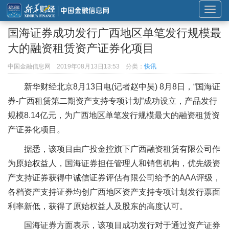
展
开
国海证券成功发行广西地区单笔发行规模最
或
大的融资租赁资产证券化项目
折
叠
中国金融信息网
2019年08月13日13:53
分类：
快讯
导
新华财经北京8月13日电(记者赵中昊) 8月8日，“国海证
航
券-广西租赁第二期资产支持专项计划”成功设立，产品发行
规模8.14亿元，为广西地区单笔发行规模最大的融资租赁资
产证券化项目。
据悉，该项目由广投金控旗下广西融资租赁有限公司作
为原始权益人，国海证券担任管理人和销售机构，优先级资
产支持证券获得中诚信证券评估有限公司给予的AAA评级，
各档资产支持证券均创广西地区资产支持专项计划发行票面
利率新低，获得了原始权益人及股东的高度认可。
国海证券方面表示，该项目成功发行对于通过资产证券