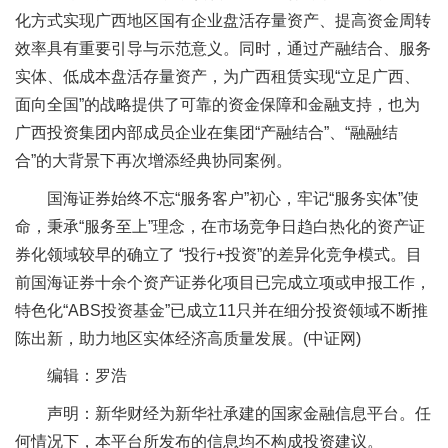
化方式实现广西地区国有企业盘活存量资产、提高资金周转
效率具有重要引导与示范意义。同时，通过产融结合、服务
实体、低成本盘活存量资产，为广西租赁实现“立足广西、
面向全国”的战略提供了可靠的资金保障和金融支持，也为
广西投资集团内部成员企业在集团“产融结合”、“融融结
合”的大背景下再次增添经典协同案例。
国海证券始终不忘“服务客户”初心，牢记“服务实体”使
命，秉承“服务至上”理念，在市场竞争日趋白热化的资产证
券化领域较早的确立了 “投行+投资”的差异化竞争模式。目
前国海证券十余个资产证券化项目已完成立项或申报工作，
特色化“ABS投资基金”已成立11只并在细分投资领域不断推
陈出新，助力地区实体经济高质量发展。(中证网)
编辑：罗浩
声明：新华财经为新华社承建的国家金融信息平台。任
何情况下，本平台所发布的信息均不构成投资建议。