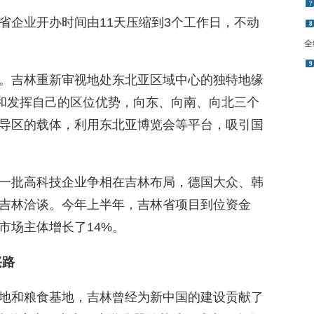
全
省企业开办时间由11天压缩到3个工作日，不动
9
。吉林重新审视地处东北亚区域中心的独特地缘
位和发挥自己的区位优势，向东、向南、向北三个
导区的载体，利用东北亚博览会等平台，吸引国
一批高科技企业争相在吉林布局，德国大众、韩
吉林洽谈。今年上半年，吉林省项目到位资金
业类市场主体增长了14%。
兴路
地和粮食基地，吉林曾经为新中国的建设贡献了