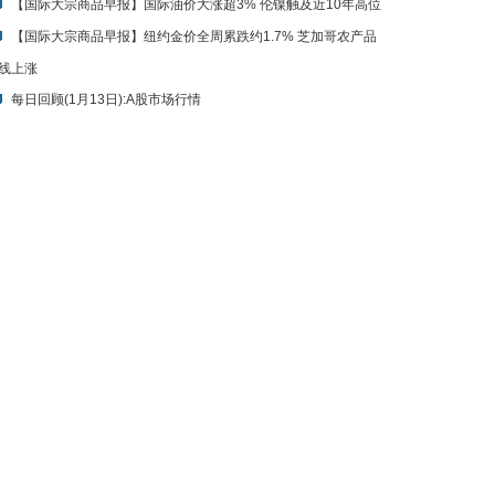
线上涨
每日回顾(1月13日):A股市场行情