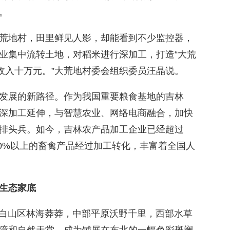
。
荒地村，田里鲜见人影，却能看到不少监控器，
业集中流转土地，对稻米进行深加工，打造“大荒
收入十万元。”大荒地村委会组织委员汪晶说。
发展的新路径。作为我国重要粮食基地的吉林
深加工延伸，与智慧农业、网络电商融合，加快
排头兵。如今，吉林农产品加工企业已经超过
、60%以上的畜禽产品经过加工转化，丰富着全国人
生态家底
长白山区林海莽莽，中部平原沃野千里，西部水草