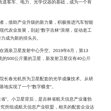
、轨道客车、电力、光学仪器的基础，成为一个有
者，借助产业升级的新力量，积极推进汽车智能
现代农业发展，刮起“数字吉林”浪潮，促动老工
，努力成为新的排头兵。
星在酒泉卫星发射中心升空。2019年6月，第13
统的500公斤重的卫星，新发射卫星仅有40公斤
。
院长春光机所为卫星配套的光学成像技术。从研
基地实现了一个“数字蝶变”。
星省”。小卫星背后，是吉林省航天信息产业蓬勃
家研究所组成航天信息产业联盟，相关的配套企业达