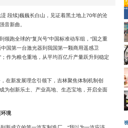
姚湜 段续)巍巍长白山，见证着黑土地上70年的沧
强音新曲。
到领跑全球的“复兴号”中国标准动车组，“国之重
新中国第一台激光器到我国第一颗商用遥感卫
技”；作为粮仓重地，从平均百亿斤产量跃升到稳定
。
如今，在新发展理念引领下，吉林聚焦体制机制创
成为创新乐土、产业高地、生态宝地，开启全面
展环境
来到新成立的第一汽车制造厂。“我以为一汽应该