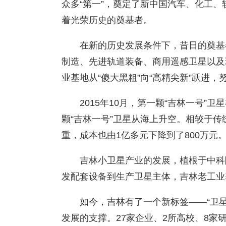
众多“第一”，奠定了新中国汽车、化工
着光荣历史的奠基者。
在新的历史发展条件下，昔日的奠基
制造、先进轨道装备、商用遥感卫星以及
业基地从“傻大黑粗”向“高精尖新”跃进
2015年10月，第一颗“吉林一号”卫
颗“吉林一号”卫星从海上升空。相较于传
重，成本也由1亿多元下降到了800万元
吉林小卫星产业的发展，植根于中科
发配套设备到生产卫星主体，吉林老工业
如今，吉林有了一个新标签——“卫
发展的支撑。27家企业、2所高校、8