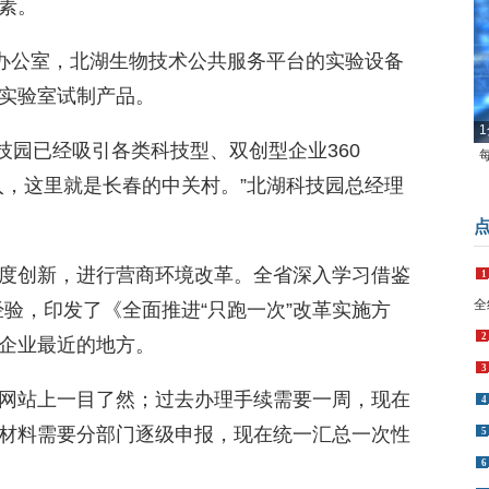
素。
的办公室，北湖生物技术公共服务平台的实验设备
1
实验室试制产品。
科技园已经吸引各类科技型、双创型企业360
入，这里就是长春的中关村。”北湖科技园总经理
1
全
度创新，进行营商环境改革。全省深入学习借鉴
2
经验，印发了《全面推进“只跑一次”改革实施方
3
企业最近的地方。
4
5
网站上一目了然；过去办理手续需要一周，现在
6
材料需要分部门逐级申报，现在统一汇总一次性
7
8