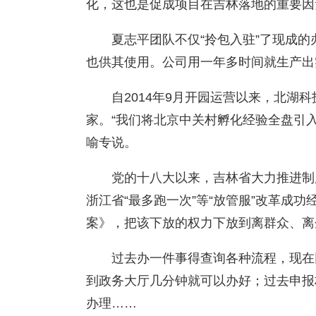
化，这也是促成项目在吉林落地的重要因
夏志平团队不仅“拎包入驻”了现成
也供其使用。公司用一年多时间就生产出
自2014年9月开园运营以来，北湖
家。“我们将北京中关村孵化经验全盘引
喻专说。
党的十八大以来，吉林省大力推进制
浙江省“最多跑一次”等“放管服”改革成功
案》，把该下放的权力下放到离群众、离
过去办一件事得查询各种流程，现在
到政务大厅几分钟就可以办好；过去申报
办理……