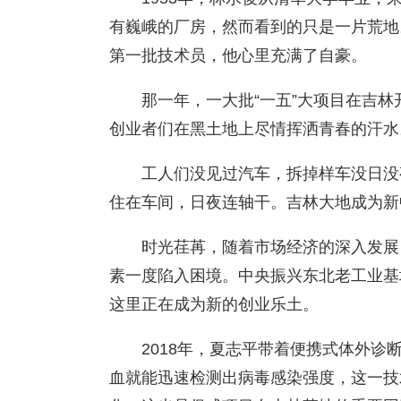
有巍峨的厂房，然而看到的只是一片荒地
第一批技术员，他心里充满了自豪。
那一年，一大批“一五”大项目在吉
创业者们在黑土地上尽情挥洒青春的汗水
工人们没见过汽车，拆掉样车没日没
住在车间，日夜连轴干。吉林大地成为新
时光荏苒，随着市场经济的深入发展
素一度陷入困境。中央振兴东北老工业基
这里正在成为新的创业乐土。
2018年，夏志平带着便携式体外
血就能迅速检测出病毒感染强度，这一技