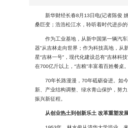
新华财经长春8月13日电(记者陈俊 
桑巨变；浩浩松江水，聆听着时代进步的
作为工业基地，从新中国第一辆汽车
器”从吉林走向世界；作为科技高地，从
星“吉林一号”，现代化建设总有“吉林科
在700亿斤以上，“吉粮”丰富着百姓餐桌
70年长路漫漫，70年砥砺奋进。
新、产业结构调整、绿水青山保护，努力
振兴新征程。
从创业热土到创新乐土 改革重塑发
1953年，林水俊从清华大学毕业，