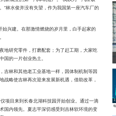
。”林水俊并没有失望，作为我国第一座汽车厂的
林开始兴建。在那激情燃烧的岁月里，白手起家的
。
夜地研究零件，打磨配套；为了赶工期，大家吃
中国的一片创业热土。
，吉林和其他老工业基地一样，因体制机制等因
地战略使吉林再次迎来发展新机遇，借助改革，
1
每
诊断仪项目来到长春北湖科技园开始创业。通过一滴
术国内领先。夏志平深切感受到吉林软环境的变