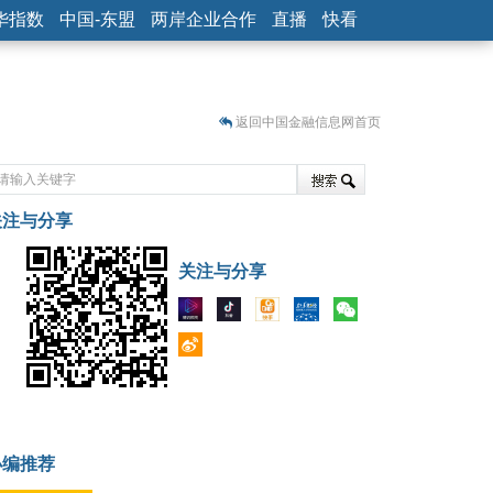
华指数
中国-东盟
两岸企业合作
直播
快看
返回中国金融信息网首页
关注与分享
藏
关注与分享
小编推荐