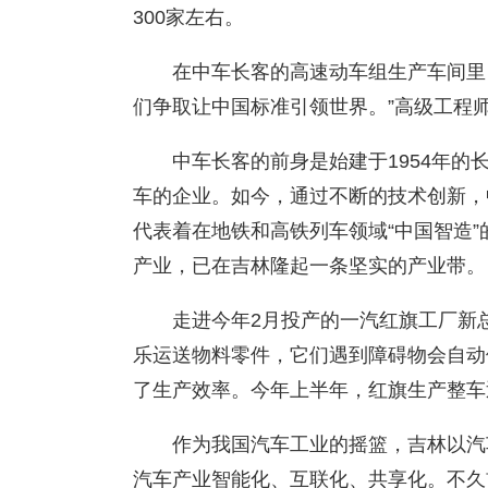
300家左右。
在中车长客的高速动车组生产车间里
们争取让中国标准引领世界。”高级工程
中车长客的前身是始建于1954年
车的企业。如今，通过不断的技术创新，
代表着在地铁和高铁列车领域“中国智造
产业，已在吉林隆起一条坚实的产业带。
走进今年2月投产的一汽红旗工厂新总
乐运送物料零件，它们遇到障碍物会自动
了生产效率。今年上半年，红旗生产整车近
作为我国汽车工业的摇篮，吉林以汽
汽车产业智能化、互联化、共享化。不久