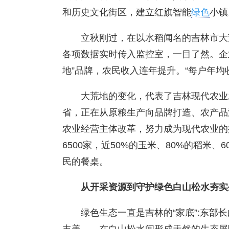
和历史文化街区，建立红旗智能
绿色
小镇
立秋刚过，在以水稻闻名的吉林市大
各项数据实时传入监控室，一目了然。企
地”品牌，农民收入连年提升。“每户年均
大荒地的变化，代表了吉林现代农业
省，正在从原粮生产向品牌打造、农产品
农业经营主体改革，努力成为现代农业的
6500家，近50%的玉米、80%的稻米
民的餐桌。
从开采资源到守护绿色白山松水夯实
绿色生态一直是吉林的“家底”:东部