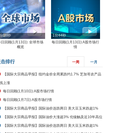
分18秒
1分44秒
每日回顾(1月13日): 全球市场
每日回顾(1月13日):A股市场行
概览
情
点击排行
一周
一月
【国际大宗商品早报】纽约金价全周累跌约1.7% 芝加哥农产品
线上涨
每日回顾(1月10日):A股市场行情
每日回顾(1月7日):A股市场行情
【国际大宗商品早报】国际油价连跌两日 美大豆玉米跌超1%
【国际大宗商品早报】国际油价大涨超3% 伦镍触及近10年高位
【国际大宗商品早报】国际油价连跌两日 美大豆玉米跌超1%
【国际大宗商品早报】国际油价大涨超3% 伦镍触及近10年高位
【国际大宗商品早报】纽约金价全周累跌约1.7% 芝加哥农产品