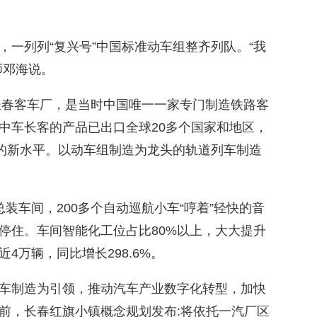
，一列列“复兴号”中国标准动车组整齐列队。“我
师邓海说。
的长春客车厂，是当时中国唯一一家专门制造铁路客
中车长客的产品已出口全球20多个国家和地区，
”的新水平。以动车组制造为龙头的轨道列车制造
装车间，200多个自动巡航小车“哼着”轻快的音
停住。车间智能化工位占比80%以上，大大提升
4万辆，同比增长298.6%。
车制造为引领，推动汽车产业数字化转型，加快
前，长春红旗小镇概念规划发布:将依托一汽厂区