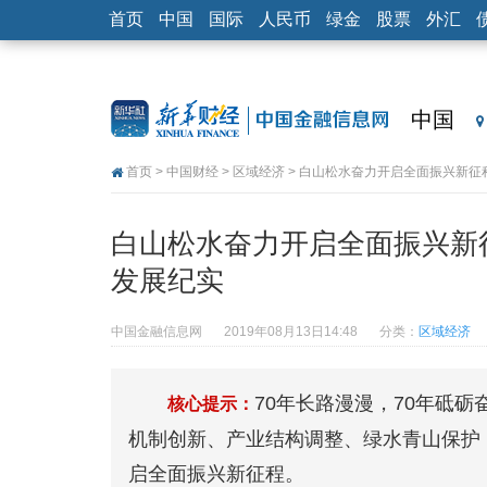
首页
中国
国际
人民币
绿金
股票
外汇
中国
首页
>
中国财经
>
区域经济
> 白山松水奋力开启全面振兴新征
白山松水奋力开启全面振兴新
发展纪实
中国金融信息网
2019年08月13日14:48
分类：
区域经济
70年长路漫漫，70年砥
核心提示：
机制创新、产业结构调整、绿水青山保护
启全面振兴新征程。