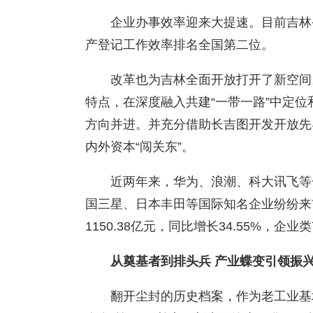
企业办事效率迎来大提速。目前吉林
产登记工作效率排名全国第二位。
改革也为吉林全面开放打开了新空间
特点，在深度融入共建“一带一路”中定
方向并进。并充分借助长吉图开发开放先
内外资本“闯关东”。
近两年来，华为、浪潮、科大讯飞等
国三星、日本丰田等国际知名企业纷纷来
1150.38亿元，同比增长34.55%，企
从奠基者到排头兵 产业蝶变引领振
翻开尘封的历史档案，作为老工业基