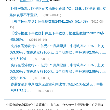
外媒报道称，阿里正在考虑推迟香港IPO。对此，阿里集团回应
·
媒体表示不予置评。
(2019-08-15)
【香港恒生早盘】恒生指数报24941.25点 跌1.43%
·
(2019-08-
15)
【香港恒生下午收盘】截至下午收盘，恒生指数报25302.28点
·
涨0.08%。
(2019-08-14)
央行在香港发行200亿元3个月期票据，中标利率2.90%，上次
·
为3.00%；在香港发行100亿元1年期票据，中标利率2.95%，上
次为3.10%。
(2019-08-14)
央行在香港发行200亿元3个月期票据，中标利率2.90%，上次
·
为3.00%；在香港发行100亿元1年期票据，中标利率2.95%，上
次为3.10%。
(2019-08-14)
香港交易所中期股东应占溢利同比增3%至52.05亿港元，中期
·
股息3.72港元。
(2019-08-14)
中国金融信息网简介
┊
联系我们
┊
留言本
┊
合作伙伴
┊
我要链接
┊
广告招商