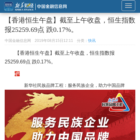
展
开
【香港恒生午盘】截至上午收盘，恒生指数
或
报25259.69点 跌0.17%。
折
叠
中国金融信息网
2019年08月15日12:11
分类：
快讯
导
【香港恒生午盘】截至上午收盘，恒生指数报
航
25259.69点 跌0.17%。
新华社民族品牌工程：服务民族企业，助力中国品牌