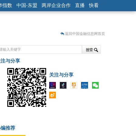
华指数
中国-东盟
两岸企业合作
直播
快看
返回中国金融信息网首页
关注与分享
藏
关注与分享
小编推荐