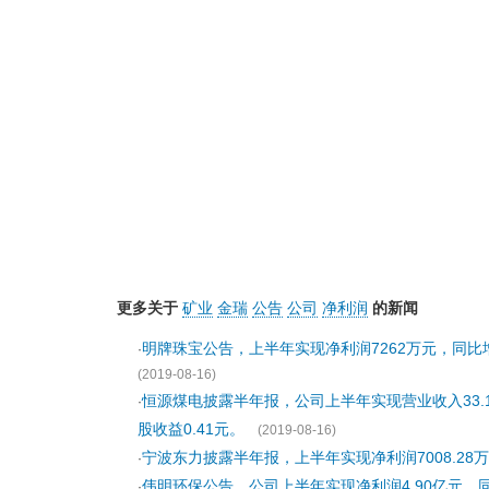
更多关于
矿业
金瑞
公告
公司
净利润
的新闻
明牌珠宝公告，上半年实现净利润7262万元，同比增长
·
(2019-08-16)
恒源煤电披露半年报，公司上半年实现营业收入33.18
·
股收益0.41元。
(2019-08-16)
宁波东力披露半年报，上半年实现净利润7008.28万
·
伟明环保公告，公司上半年实现净利润4.90亿元，同比
·