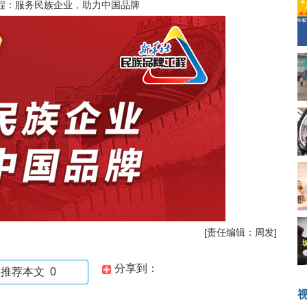
程：服务民族企业，助力中国品牌
[责任编辑：周发]
分享到：
推荐本文
0