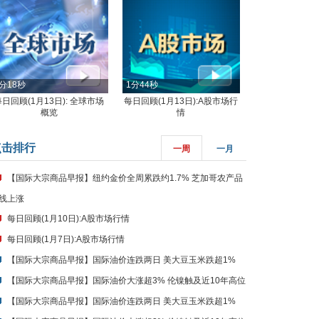
分18秒
1分44秒
每日回顾(1月13日): 全球市场
每日回顾(1月13日):A股市场行
概览
情
点击排行
一周
一月
【国际大宗商品早报】纽约金价全周累跌约1.7% 芝加哥农产品
线上涨
每日回顾(1月10日):A股市场行情
每日回顾(1月7日):A股市场行情
【国际大宗商品早报】国际油价连跌两日 美大豆玉米跌超1%
【国际大宗商品早报】国际油价大涨超3% 伦镍触及近10年高位
【国际大宗商品早报】国际油价连跌两日 美大豆玉米跌超1%