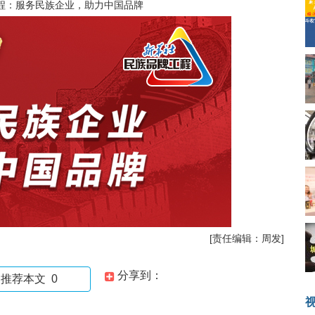
程：服务民族企业，助力中国品牌
[责任编辑：周发]
分享到：
推荐本文
0