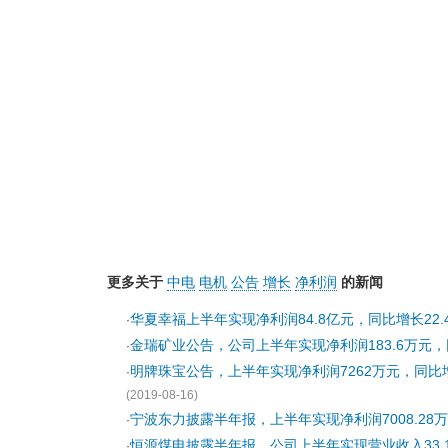
更多关于
中电
电机
公告
增长
净利润
的新闻
华夏幸福上半年实现净利润84.8亿元，同比增长22.
·
金瑞矿业公告，公司上半年实现净利润183.6万元，同
·
明牌珠宝公告，上半年实现净利润7262万元，同比增长
·
(2019-08-16)
宁波东力披露半年报，上半年实现净利润7008.28万
·
恒源煤电披露半年报，公司上半年实现营业收入33.18
·