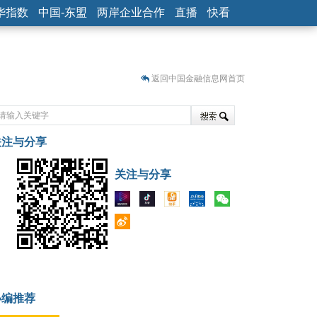
华指数
中国-东盟
两岸企业合作
直播
快看
返回中国金融信息网首页
关注与分享
藏
关注与分享
小编推荐