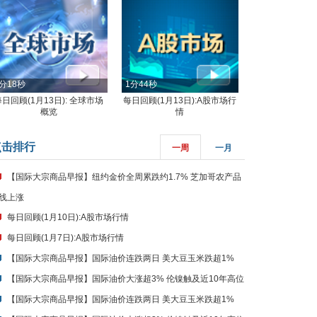
分18秒
1分44秒
每日回顾(1月13日): 全球市场
每日回顾(1月13日):A股市场行
概览
情
点击排行
一周
一月
【国际大宗商品早报】纽约金价全周累跌约1.7% 芝加哥农产品
线上涨
每日回顾(1月10日):A股市场行情
每日回顾(1月7日):A股市场行情
【国际大宗商品早报】国际油价连跌两日 美大豆玉米跌超1%
【国际大宗商品早报】国际油价大涨超3% 伦镍触及近10年高位
【国际大宗商品早报】国际油价连跌两日 美大豆玉米跌超1%