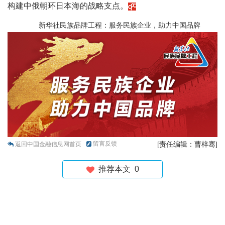
构建中俄朝环日本海的战略支点。
新华社民族品牌工程：服务民族企业，助力中国品牌
留言反馈
[责任编辑：曹梓骞]
返回中国金融信息网首页
推荐本文
0