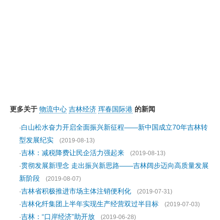
更多关于
物流中心
吉林经济
珲春国际港
的新闻
白山松水奋力开启全面振兴新征程——新中国成立70年吉林转
·
型发展纪实
(2019-08-13)
吉林：减税降费让民企活力强起来
·
(2019-08-13)
贯彻发展新理念 走出振兴新思路——吉林阔步迈向高质量发展
·
新阶段
(2019-08-07)
吉林省积极推进市场主体注销便利化
·
(2019-07-31)
吉林化纤集团上半年实现生产经营双过半目标
·
(2019-07-03)
吉林：“口岸经济”助开放
·
(2019-06-28)