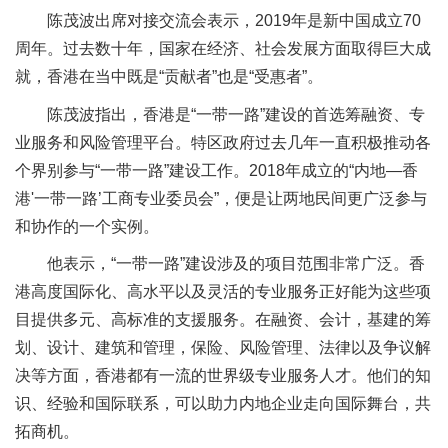
陈茂波出席对接交流会表示，2019年是新中国成立70
周年。过去数十年，国家在经济、社会发展方面取得巨大成
就，香港在当中既是“贡献者”也是“受惠者”。
陈茂波指出，香港是“一带一路”建设的首选筹融资、专
业服务和风险管理平台。特区政府过去几年一直积极推动各
个界别参与“一带一路”建设工作。2018年成立的“内地—香
港'一带一路’工商专业委员会”，便是让两地民间更广泛参与
和协作的一个实例。
他表示，“一带一路”建设涉及的项目范围非常广泛。香
港高度国际化、高水平以及灵活的专业服务正好能为这些项
目提供多元、高标准的支援服务。在融资、会计，基建的筹
划、设计、建筑和管理，保险、风险管理、法律以及争议解
决等方面，香港都有一流的世界级专业服务人才。他们的知
识、经验和国际联系，可以助力内地企业走向国际舞台，共
拓商机。