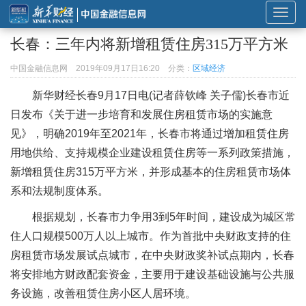
展
开
长春：三年内将新增租赁住房315万平方米
或
折
中国金融信息网
2019年09月17日16:20
分类：
区域经济
叠
新华财经
长春9月17日电(记者薛钦峰 关子儒)长春市近
导
日发布《关于进一步培育和发展住房租赁市场的实施意
航
见》，明确2019年至2021年，长春市将通过增加租赁住房
用地供给、支持规模企业建设租赁住房等一系列政策措施，
新增租赁住房315万平方米，并形成基本的住房租赁市场体
系和法规制度体系。
根据规划，长春市力争用3到5年时间，建设成为城区常
住人口规模500万人以上城市。作为首批中央财政支持的住
房租赁市场发展试点城市，在中央财政奖补试点期内，长春
将安排地方财政配套资金，主要用于建设基础设施与公共服
务设施，改善租赁住房小区人居环境。