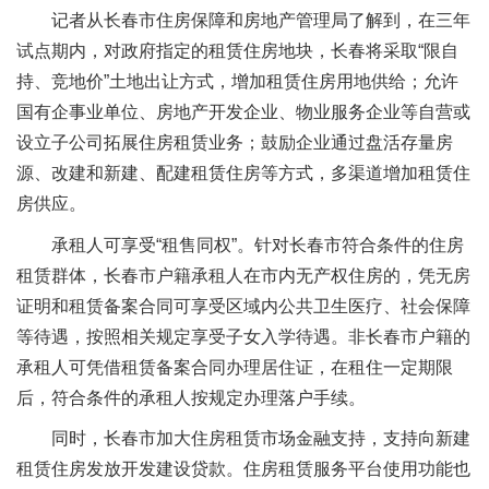
记者从长春市住房保障和房地产管理局了解到，在三年
试点期内，对政府指定的租赁住房地块，长春将采取“限自
持、竞地价”土地出让方式，增加租赁住房用地供给；允许
国有企事业单位、房地产开发企业、物业服务企业等自营或
设立子公司拓展住房租赁业务；鼓励企业通过盘活存量房
源、改建和新建、配建租赁住房等方式，多渠道增加租赁住
房供应。
承租人可享受“租售同权”。针对长春市符合条件的住房
租赁群体，长春市户籍承租人在市内无产权住房的，凭无房
证明和租赁备案合同可享受区域内公共卫生医疗、社会保障
等待遇，按照相关规定享受子女入学待遇。非长春市户籍的
承租人可凭借租赁备案合同办理居住证，在租住一定期限
后，符合条件的承租人按规定办理落户手续。
同时，长春市加大住房租赁市场金融支持，支持向新建
租赁住房发放开发建设贷款。住房租赁服务平台使用功能也