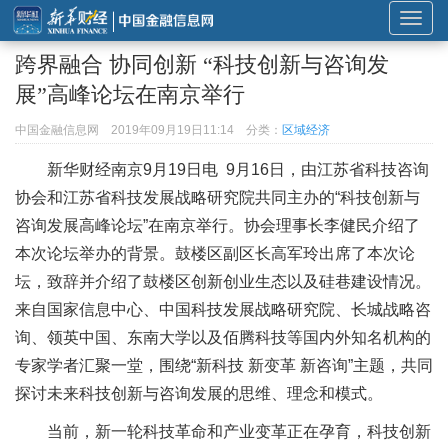
展
开
跨界融合 协同创新 “科技创新与咨询发
或
展”高峰论坛在南京举行
折
叠
中国金融信息网
2019年09月19日11:14
分类：
区域经济
导
新华财经南京9月19日电 9月16日，由江苏省科技咨询
航
协会和江苏省科技发展战略研究院共同主办的“科技创新与
咨询发展高峰论坛”在南京举行。协会理事长李健民介绍了
本次论坛举办的背景。鼓楼区副区长高军玲出席了本次论
坛，致辞并介绍了鼓楼区创新创业生态以及硅巷建设情况。
来自国家信息中心、中国科技发展战略研究院、长城战略咨
询、领英中国、东南大学以及佰腾科技等国内外知名机构的
专家学者汇聚一堂，围绕“新科技 新变革 新咨询”主题，共同
探讨未来科技创新与咨询发展的思维、理念和模式。
当前，新一轮科技革命和产业变革正在孕育，科技创新