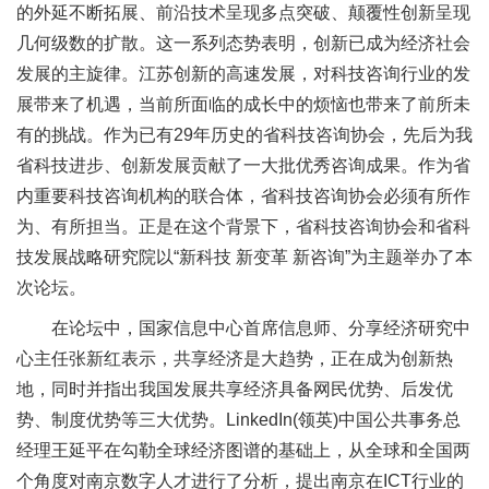
的外延不断拓展、前沿技术呈现多点突破、颠覆性创新呈现
几何级数的扩散。这一系列态势表明，创新已成为经济社会
发展的主旋律。江苏创新的高速发展，对科技咨询行业的发
展带来了机遇，当前所面临的成长中的烦恼也带来了前所未
有的挑战。作为已有29年历史的省科技咨询协会，先后为我
省科技进步、创新发展贡献了一大批优秀咨询成果。作为省
内重要科技咨询机构的联合体，省科技咨询协会必须有所作
为、有所担当。正是在这个背景下，省科技咨询协会和省科
技发展战略研究院以“新科技 新变革 新咨询”为主题举办了本
次论坛。
在论坛中，国家信息中心首席信息师、分享经济研究中
心主任张新红表示，共享经济是大趋势，正在成为创新热
地，同时并指出我国发展共享经济具备网民优势、后发优
势、制度优势等三大优势。LinkedIn(领英)中国公共事务总
经理王延平在勾勒全球经济图谱的基础上，从全球和全国两
个角度对南京数字人才进行了分析，提出南京在ICT行业的