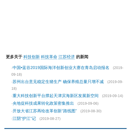
更多关于
科技创新
科技革命
江苏经济
的新闻
中国•蓝谷2019国际海洋创新创业大赛在青岛启动报名
·
(2019-
09-18)
苏州出台意见稳定生猪生产 确保养殖总量只增不减
·
(2019-09-
18)
重大科技创新平台撑起天津滨海新区发展新空间
·
(2019-09-14)
央地促科技成果转化政策密集推出
·
(2019-09-06)
开放大省江苏再绘改革创新“路线图”
·
(2019-08-30)
江阴“护江”记
·
(2019-08-27)