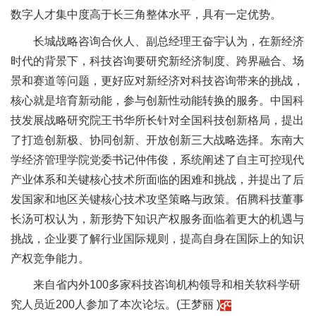
数字人才集中度高于长三角整体水平，具有一定优势。
长城战略咨询合伙人、副总经理王奋宇认为，在新经济
时代的背景下，科技咨询要研究新经济制度、跨界融合、场
景和赛道等问题，更好应对新经济对科技咨询带来的挑战，
核心就是培育新动能，参与创新性动能转换的服务。中国科
技发展战略研究院王书华所长针对全国科技创新格局，提出
了打造创新极、协同创新、开放创新三大战略选择。东南大
学经济管理学院党委书记仲伟俊，系统阐述了自主可控现代
产业体系和关键核心技术所面临的困难和挑战，并提出了后
发国家和地区关键核心技术攻坚策略与政策。佰腾科技董事
长汤可权认为，新形势下知识产权服务面临着更大的机遇与
挑战，企业要了解行业国际规则，提高自身在国际上的知识
产权竞争能力。
来自省内外100多家科技咨询机构领导和相关软科学研
究人员近200人参加了本次论坛。(王梦丽 )