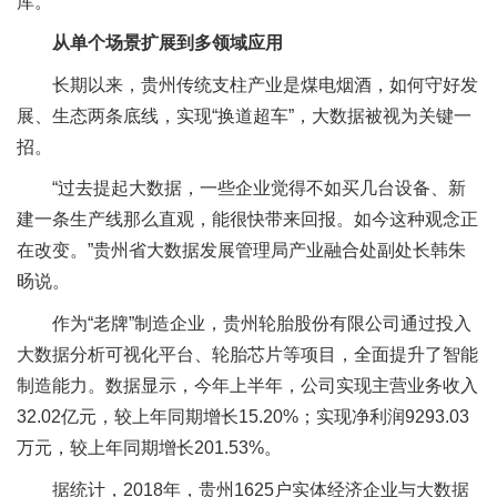
库。
从单个场景扩展到多领域应用
长期以来，贵州传统支柱产业是煤电烟酒，如何守好发
展、生态两条底线，实现“换道超车”，大数据被视为关键一
招。
“过去提起大数据，一些企业觉得不如买几台设备、新
建一条生产线那么直观，能很快带来回报。如今这种观念正
在改变。”贵州省大数据发展管理局产业融合处副处长韩朱
旸说。
作为“老牌”制造企业，贵州轮胎股份有限公司通过投入
大数据分析可视化平台、轮胎芯片等项目，全面提升了智能
制造能力。数据显示，今年上半年，公司实现主营业务收入
32.02亿元，较上年同期增长15.20%；实现净利润9293.03
万元，较上年同期增长201.53%。
据统计，2018年，贵州1625户实体经济企业与大数据