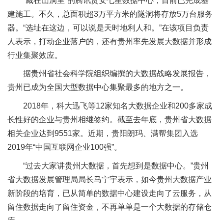
“藏在山洞里”的腾讯贵安七星数据中心，目前已完成基
建施工。不久，总面积超3万平方米的隧洞将存放5万台服务
器。“选址在这边，可以说是天时地利人和。”在该项目负责
人表示，打动企业落户的，还有贵州率先发展大数据并形成
行业集聚效应。
据贵州省社会科学院组织编撰的大数据战略发展报告，
贵州已成为全国大型数据中心集聚最多的地方之一。
2018年，科大迅飞等12家知名大数据企业和200多家成
长性好的企业与贵州相继签约。截至去年底，贵州省大数据
相关企业达到9551家。近期，贵阳朗玛、满帮集团入选
2019年“中国互联网企业100强”。
“过去大家讲贵州大数据，首先想到是数据中心。”贵州
省大数据发展管理局局长马宁宇表示，如今贵州大数据产业
新阶段的培育，已从简单的数据中心建设走向了云服务，从
留住数据走向了留住资金，不再单单是一个大数据的存储仓