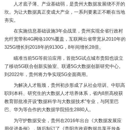
人才底子薄、产业基础弱，是贵州大数据发展绕不开的
坎。为让大数据真正变成大产业，一系列要素正不断在当地
夯实。
在实施信息基础设施3年会战里，贵州实现全省行政村
光纤宽带和4G网络100%覆盖，互联网出省带宽从2010年的
325G增长到2018年的9130G，8年间增长28倍。
瞄准当前5G等前沿应用，首批5G试点城市贵阳也设立
了移动5G联合创新实验室、联通5G大数据创新研究中心。
到2022年，贵州将力争实现5G全面商用。
为解决人才瓶颈，贵州初步形成了从社会培训、中职高
职到本科、研究生的大数据人才培养体系，省内8所高校获
教育部批准开设“数据科学与大数据技术”专业，与阿里巴
巴、华为等合作的大数据学院招生2880人。
为守护数据安全，贵州在2016年出台《大数据发展应
用促进条例》，随后制订了《贵阳市政府数据共享开放条