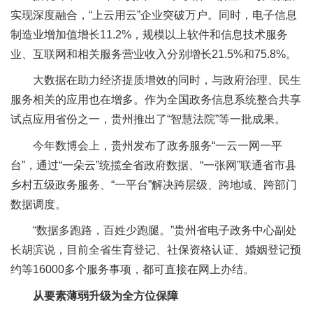
实现深度融合，“上云用云”企业突破万户。同时，电子信息
制造业增加值增长11.2%，规模以上软件和信息技术服务
业、互联网和相关服务营业收入分别增长21.5%和75.8%。
大数据在助力经济提质增效的同时，与政府治理、民生
服务相关的应用也在增多。作为全国政务信息系统整合共享
试点应用省份之一，贵州推出了“智慧法院”等一批成果。
今年数博会上，贵州发布了政务服务“一云一网一平
台”，通过“一朵云”统揽全省政府数据、“一张网”联通省市县
乡村五级政务服务、“一平台”解决跨层级、跨地域、跨部门
数据调度。
“数据多跑路，百姓少跑腿。”贵州省电子政务中心副处
长胡滨说，目前全省生育登记、社保资格认证、婚姻登记预
约等16000多个服务事项，都可直接在网上办结。
从要素薄弱升级为全方位保障