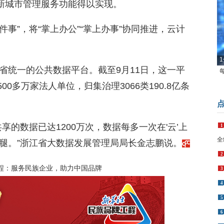
等新城市管理服务功能得以实现。
件事”，将“掌上办公”“掌上办事”协同推进，云计
1
省统一的公共数据平台。截至9月11日，这一平
00多万家法人单位，归集治理3066类190.8亿条
享的数据已达1200万次，数据每多一次在'云’上
1
全
腿。”浙江省大数据发展管理局局长金志鹏说。
2
程：服务民族企业，助力中国品牌
3
4
5
6