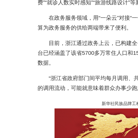
费”“就诊人数实时感知”“旅游线路设计”
在政务服务领域，用“一朵云”对接“一
算为政务服务的供给两端带来了便利。
目前，浙江通过政务上云，已构建全
台已经涵盖了该省5700多万常住人口和15
数据。
“浙江省政府部门间平均每月调用、共
的调用流动，可能就意味着群众办事少跑
新华社民族品牌工