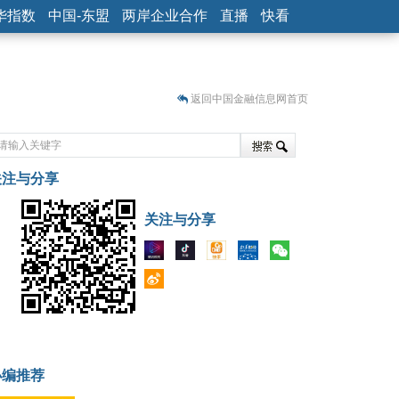
华指数
中国-东盟
两岸企业合作
直播
快看
返回中国金融信息网首页
关注与分享
藏
关注与分享
小编推荐