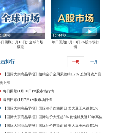
分18秒
1分44秒
每日回顾(1月13日): 全球市场
每日回顾(1月13日):A股市场行
概览
情
点击排行
一周
一月
【国际大宗商品早报】纽约金价全周累跌约1.7% 芝加哥农产品
线上涨
每日回顾(1月10日):A股市场行情
每日回顾(1月7日):A股市场行情
【国际大宗商品早报】国际油价连跌两日 美大豆玉米跌超1%
【国际大宗商品早报】国际油价大涨超3% 伦镍触及近10年高位
【国际大宗商品早报】国际油价连跌两日 美大豆玉米跌超1%