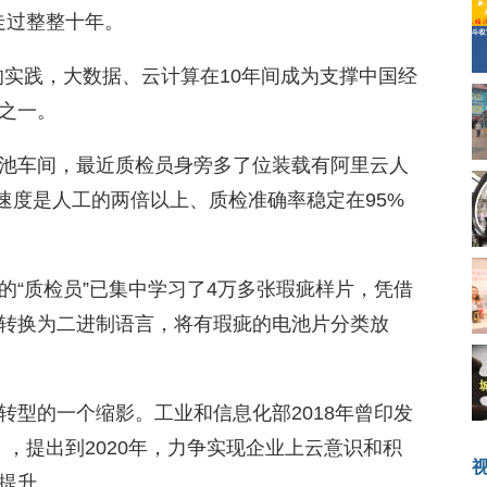
已走过整整十年。
”的实践，大数据、云计算在10年间成为支撑中国经
之一。
池车间，最近质检员身旁多了位装载有阿里云人
别速度是人工的两倍以上、质检准确率稳定在95%
的“质检员”已集中学习了4万多张瑕疵样片，凭借
转换为二进制语言，将有瑕疵的电池片分类放
转型的一个缩影。工业和信息化部2018年曾印发
年)》，提出到2020年，力争实现企业上云意识和积
提升。