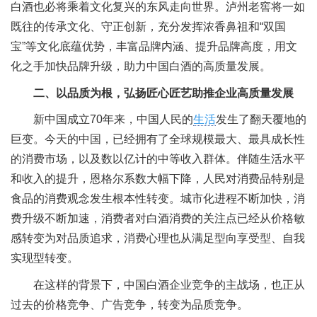
白酒也必将乘着文化复兴的东风走向世界。泸州老窖将一如
既往的传承文化、守正创新，充分发挥浓香鼻祖和“双国
宝”等文化底蕴优势，丰富品牌内涵、提升品牌高度，用文
化之手加快品牌升级，助力中国白酒的高质量发展。
二、以品质为根，弘扬匠心匠艺助推企业高质量发展
新中国成立70年来，中国人民的
生活
发生了翻天覆地的
巨变。今天的中国，已经拥有了全球规模最大、最具成长性
的消费市场，以及数以亿计的中等收入群体。伴随生活水平
和收入的提升，恩格尔系数大幅下降，人民对消费品特别是
食品的消费观念发生根本性转变。城市化进程不断加快，消
费升级不断加速，消费者对白酒消费的关注点已经从价格敏
感转变为对品质追求，消费心理也从满足型向享受型、自我
实现型转变。
在这样的背景下，中国白酒企业竞争的主战场，也正从
过去的价格竞争、广告竞争，转变为品质竞争。