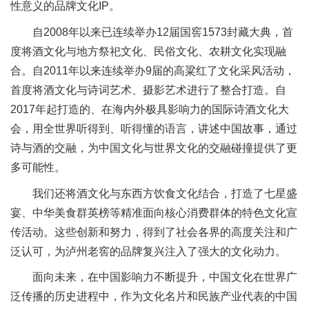
性意义的品牌文化IP。
自2008年以来已连续举办12届国窖1573封藏大典，首
度将酒文化与地方祭祀文化、民俗文化、农耕文化实现融
合。自2011年以来连续举办9届的高粱红了文化采风活动，
首度将酒文化与诗词艺术、摄影艺术进行了整合打造。自
2017年起打造的、在海内外极具影响力的国际诗酒文化大
会，用全世界听得到、听得懂的语言，讲述中国故事，通过
诗与酒的交融，为中国文化与世界文化的交融碰撞提供了更
多可能性。
我们还将酒文化与东西方饮食文化结合，打造了七星盛
宴、中华美食群英榜等精准面向核心消费群体的特色文化宣
传活动。这些创新和努力，得到了社会各界的高度关注和广
泛认可，为泸州老窖的品牌复兴注入了强大的文化动力。
面向未来，在中国影响力不断提升，中国文化在世界广
泛传播的历史进程中，作为文化名片和民族产业代表的中国