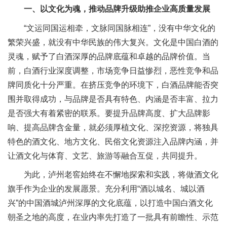
一、以文化为魂，推动品牌升级助推企业高质量发展
“文运同国运相牵，文脉同国脉相连”，没有中华文化的
繁荣兴盛，就没有中华民族的伟大复兴。文化是中国白酒的
灵魂，赋予了白酒深厚的品牌底蕴和卓越的品牌价值。当
前，白酒行业深度调整，市场竞争日益惨烈，恶性竞争和品
牌同质化十分严重。在挤压竞争的环境下，白酒品牌能否突
围并取得成功，与品牌是否具有特色、内涵是否丰富、拉力
是否强大有着紧密的联系。要提升品牌高度、扩大品牌影
响、提高品牌含金量，就必须厚植文化、深挖资源，将独具
特色的酒文化、地方文化、民俗文化资源注入品牌内涵，并
让酒文化与体育、文艺、旅游等融合互促，共同提升。
为此，泸州老窖始终在不懈地探索和实践，将做酒文化
旗手作为企业的发展愿景。充分利用“酒以城名、城以酒
兴”的中国酒城泸州深厚的文化底蕴，以打造中国白酒文化
朝圣之地的高度，在业内率先打造了一批具有前瞻性、示范