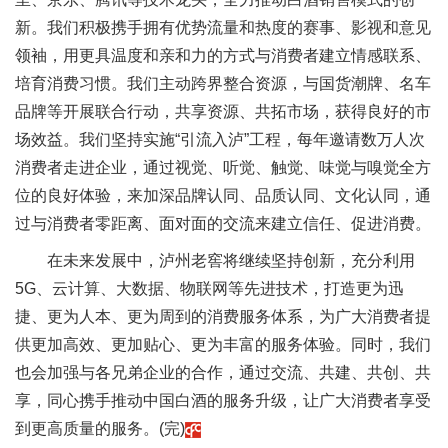
新。我们积极携手拥有优势流量和热度的赛事、影视和意见
领袖，用更具温度和亲和力的方式与消费者建立情感联系、
培育消费习惯。我们主动跨界整合资源，与国货潮牌、名车
品牌等开展联合行动，共享资源、共拓市场，获得良好的市
场效益。我们坚持实施“引流入泸”工程，每年邀请数万人次
消费者走进企业，通过视觉、听觉、触觉、味觉与嗅觉全方
位的良好体验，来加深品牌认同、品质认同、文化认同，通
过与消费者零距离、面对面的交流来建立信任、促进消费。
在未来发展中，泸州老窖将继续坚持创新，充分利用
5G、云计算、大数据、物联网等先进技术，打造更为迅
捷、更为人本、更为周到的消费服务体系，为广大消费者提
供更加高效、更加贴心、更为丰富的服务体验。同时，我们
也会加强与各兄弟企业的合作，通过交流、共建、共创、共
享，同心携手推动中国白酒的服务升级，让广大消费者享受
到更高质量的服务。(完)