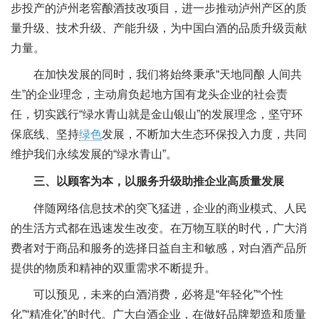
步投产的泸州老窖酿酒技改项目，进一步推动泸州产区的质
量升级、技术升级、产能升级，为中国白酒的品质升级贡献
力量。
在加快发展的同时，我们将始终秉承“天地同酿 人间共
生”的企业理念，主动肩负起地方国有龙头企业的社会责
任，切实践行“绿水青山就是金山银山”的发展理念，坚守环
保底线、坚持
绿色
发展，不断加大生态环保投入力度，共同
维护我们永续发展的“绿水青山”。
三、以顾客为本，以服务升级助推企业高质量发展
伴随网络信息技术的突飞猛进，企业的商业模式、人民
的生活方式都在迅速发生改变。在万物互联的时代，广大消
费者对于商品和服务的选择日益自主和敏感，对白酒产品所
提供的物质和精神的双重需求不断提升。
可以预见，未来的白酒消费，必将是“年轻化”“个性
化”“精准化”的时代。广大白酒企业，在做好品牌塑造和质量