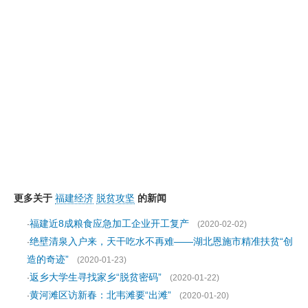
更多关于
福建经济
脱贫攻坚
的新闻
福建近8成粮食应急加工企业开工复产
·
(2020-02-02)
绝壁清泉入户来，天干吃水不再难——湖北恩施市精准扶贫“创
·
造的奇迹”
(2020-01-23)
返乡大学生寻找家乡“脱贫密码”
·
(2020-01-22)
黄河滩区访新春：北韦滩要“出滩”
·
(2020-01-20)