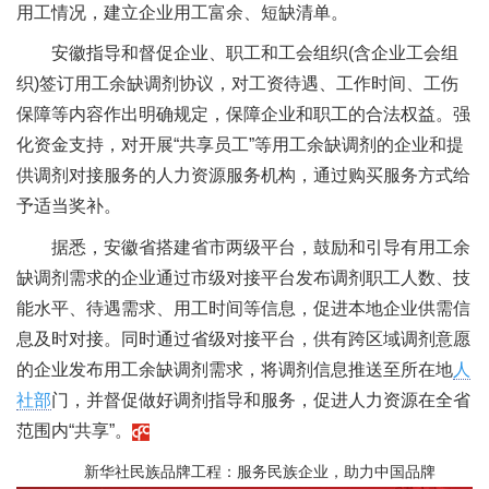
用工情况，建立企业用工富余、短缺清单。
安徽指导和督促企业、职工和工会组织(含企业工会组
织)签订用工余缺调剂协议，对工资待遇、工作时间、工伤
保障等内容作出明确规定，保障企业和职工的合法权益。强
化资金支持，对开展“共享员工”等用工余缺调剂的企业和提
供调剂对接服务的人力资源服务机构，通过购买服务方式给
予适当奖补。
据悉，安徽省搭建省市两级平台，鼓励和引导有用工余
缺调剂需求的企业通过市级对接平台发布调剂职工人数、技
能水平、待遇需求、用工时间等信息，促进本地企业供需信
息及时对接。同时通过省级对接平台，供有跨区域调剂意愿
的企业发布用工余缺调剂需求，将调剂信息推送至所在地
人
社部
门，并督促做好调剂指导和服务，促进人力资源在全省
范围内“共享”。
新华社民族品牌工程：服务民族企业，助力中国品牌