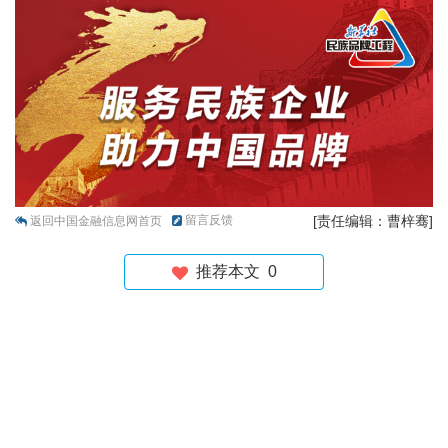
留言反馈
[责任编辑：曹梓骞]
返回中国金融信息网首页
推荐本文
0