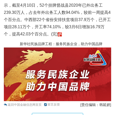
示，截至4月10日，52个挂牌督战县2020年已外出务工
239.30万人，占去年外出务工人数94.04%，较前一周提高4
个百分点。中西部22个省份安排扶贫项目37.9万个，已开工
项目28.11万个，开工率74.10%，较3月6日增加16.79万
个，提高42.03个百分点。(完)
新华社民族品牌工程：服务民族企业，助力中国品牌
留言反馈
[责任编辑：韩延妍]
返回中国金融信息网首页