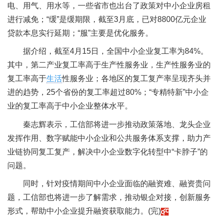
电、用气、用水等，一些省市也出台了政策对中小企业房租
进行减免；“缓”是缓期限，截至3月底，已对8800亿元企业
贷款本息实行延期；“服”主要是优化服务。
据介绍，截至4月15日，全国中小企业复工率为84%。
其中，第二产业复工率高于生产性服务业，生产性服务业的
复工率高于
生活
性服务业；各地区的复工复产率呈现齐头并
进的趋势，25个省份的复工率超过80%；“专精特新”中小企
业的复工率高于中小企业整体水平。
秦志辉表示，工信部将进一步推动政策落地、龙头企业
发挥作用、数字赋能中小企业和公共服务体系支撑，助力产
业链协同复工复产，解决中小企业数字化转型中“卡脖子”的
问题。
同时，针对疫情期间中小企业面临的融资难、融资贵问
题，工信部也将进一步了解需求，推动银企对接，创新服务
形式，帮助中小企业提升融资获取能力。(完)