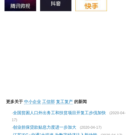
更多关于
中小企业
工信部
复工复产
的新闻
全国贫困人口外出务工和扶贫项目开复工步伐加快
·
(2020-04-
17)
创业担保贷款贴息力度进一步加大
·
(2020-04-17)
江苏“5G+交通”大提速 为数字经济注入新动能