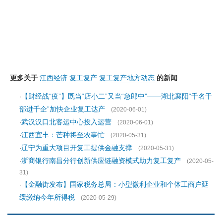
更多关于
江西经济
复工复产
复工复产地方动态
的新闻
【财经战“疫”】既当“店小二”又当“急郎中”——湖北襄阳“千名干
·
部进千企”加快企业复工达产
(2020-06-01)
武汉汉口北客运中心投入运营
·
(2020-06-01)
江西宜丰：芒种将至农事忙
·
(2020-05-31)
辽宁为重大项目开复工提供金融支撑
·
(2020-05-31)
浙商银行南昌分行创新供应链融资模式助力复工复产
·
(2020-05-
31)
【金融街发布】国家税务总局：小型微利企业和个体工商户延
·
缓缴纳今年所得税
(2020-05-29)