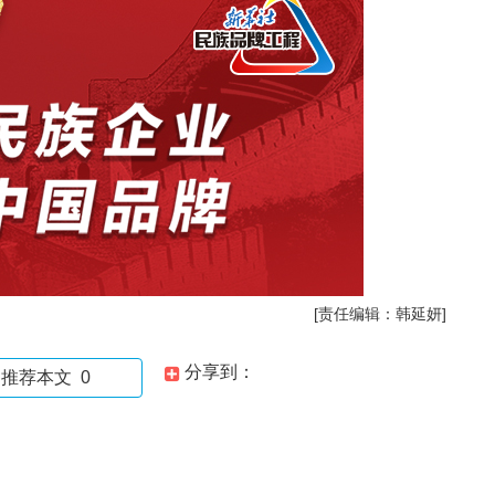
[责任编辑：韩延妍]
分享到：
推荐本文
0