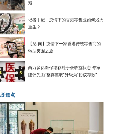
艰
记者手记：疫情下的香港零售业如何浴火
重生？
【见·闻】疫情下一家香港传统零售商的
转型突围之旅
两万多亿医保结存处于低收益状态 专家
建议先由“整存整取”升级为“协议存款”
视觉焦点