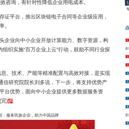
能效咨询，有针对性降低企业用电成本。
1
存证平台，推出区块链电子合同等企业级应用，
率。
头企业向中小企业开放计算能力、数字资源，构
1
全
内组织实施“百万企业上云”行动，鼓励不同行业探
2
3
信息、技术、产能等精准配置与高效对接，是实现
4
息通信研究院院长刘多说，下一步，将支持优势产
5
6
平台优势，面向中小企业提供更多数据服务资
7
完)
8
全
程：服务民族企业，助力中国品牌
9