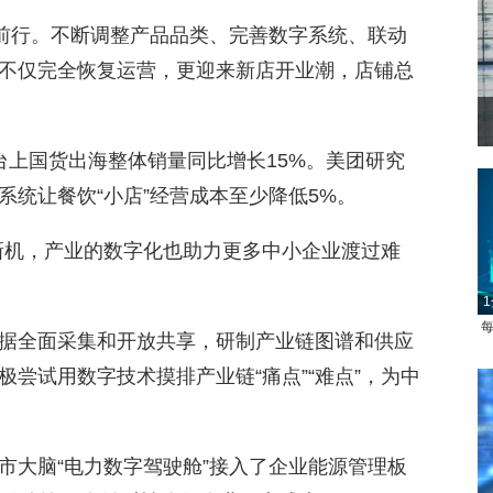
势前行。不断调整产品品类、完善数字系统、联动
不仅完全恢复运营，更迎来新店开业潮，店铺总
台上国货出海整体销量同比增长15%。美团研究
统让餐饮“小店”经营成本至少降低5%。
出新机，产业的数字化也助力更多中小企业渡过难
1
每
据全面采集和开放共享，研制产业链图谱和供应
尝试用数字技术摸排产业链“痛点”“难点”，为中
市大脑“电力数字驾驶舱”接入了企业能源管理板