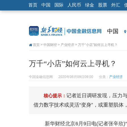
首页
中国
国际
人民币
绿金
股票
外汇
中国
首页
>
中国财经
>
产业经济
> 万千“小店”如何云上寻机？
万千“小店”如何云上寻机？
中国金融信息网
2020年06月09日09:00
分类：
产业经济
记者近日调研发现，压力与
核心提示：
借力数字技术或灵活“变身”，或重塑肌体
新华财经北京6月9日电(记者张辛欣)