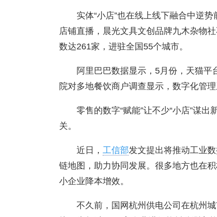
实体“小店”也在线上线下融合中逆
店铺直播，晨光文具文创品牌九木杂物社
数达261家，进驻全国55个城市。
阿里巴巴数据显示，5月份，天猫平
院对多地餐饮商户调查显示，数字化管理系
零售的数字“赋能”让不少“小店”谋
关。
近日，
工信部
发文提出将推动工业数
链地图，助力协同发展。很多地方也在积极
小企业降本增效。
不久前，国网杭州供电公司在杭州城