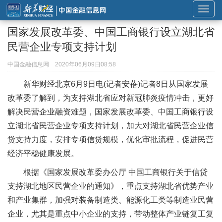
展
开
国家发展改革委、中国工商银行设立湖北省
或
民营企业专项支持计划
折
叠
中国金融信息网
2020年06月09日08:58
导
新华财经北京6月9日电(记者安蓓)记者8日从国家发展
航
改革委了解到，为支持湖北省应对新冠肺炎疫情冲击，更好
解决民营企业融资难题，国家发展改革委、中国工商银行设
立湖北省民营企业专项支持计划，加大对湖北省民营企业信
贷支持力度，安排专项信贷规模，优化审批流程，促进民营
经济平稳健康发展。
根据《国家发展改革委办公厅 中国工商银行关于信贷
支持湖北地区民营企业的通知》，重点支持湖北省优势产业
和产业集群，加强对装备制造类、能源化工类等制造业民营
企业，尤其是重点中小企业的支持，带动整体产业链复工复