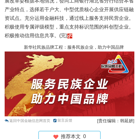
展改革委根据本地情况，会同工商银行湖北省分行结合本省
产业特点，选择若干户大、中型优质核心企业开展供应链融
资试点。充分运用金融科技，通过线上服务支持民营企业。
积极使用专属评级模型，重点支持标识范围的科创型企业。
积极推动信用信息共享。(完)
新华社民族品牌工程：服务民族企业，助力中国品牌
留言反馈
[责任编辑：韩延妍]
返回中国金融信息网首页
推荐本文
0