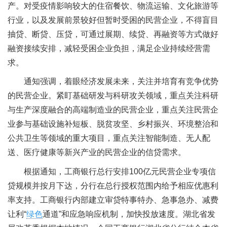
产。对受疫情影响较大的住宿餐饮、物流运输、文化旅游等
行业，以及发展前景较好但暂时受困的民营企业，不得盲目
抽贷、断贷、压贷，可通过展期、续贷、再融资等方式做好
融资接续安排，减轻受困企业负担，满足企业持续经营需
求。
通知强调，着眼经济发展未来，关注并培育有竞争优势
的民营企业。紧盯基础研发与科研攻关领域，重点关注科研
与生产深度融合的高端制造业的民营企业，重点关注民营企
业参与基础设施补短板、脱贫攻坚、乡村振兴、环境整治和
公共卫生等领域的重大项目，重点关注智能制造、无人配
送、医疗健康等新兴产业的民营企业的信贷需求。
根据通知，工商银行总行安排100亿元民营企业专项信
贷规模并按月下达，分行在总行授权范围内给予相应优惠利
率支持。工商银行内部建立审贷特事特办、急事急办、减费
让利“
绿色
通道”和应急响应机制，加快投放速度。湖北省发