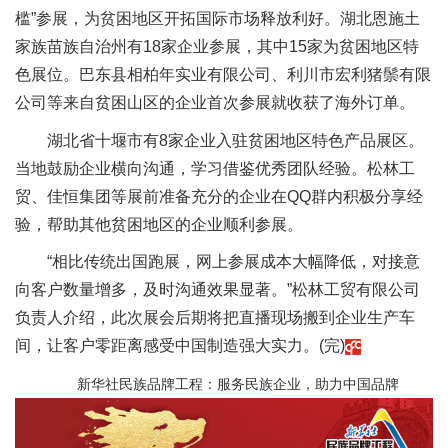
槛”参展，为贫困地区开拓国际市场释放利好。湖北恩施土
家族苗族自治州有18家企业参展，其中15家为贫困地区特
色展位。巴东县相柏年实业有限公司、利川市宏利猪鬃有限
公司等来自贫困山区的企业首次参展就收获了海外订单。
湖北省十堰市有8家企业入驻贫困地区特色产品展区。
当地鼓励企业横向沟通，学习借鉴优秀团队经验。松林工
贸、佳恒集团等展前准备充分的企业在QQ群内积极分享经
验，帮助其他贫困地区的企业顺利参展。
“相比传统出国跑展，网上参展成本大幅降低，对接意
向客户数量增多，及时沟通效果显著。”松林工贸有限公司
负责人介绍，此次展会后期将把直播现场搬到企业生产车
间，让客户零距离感受中国制造强大实力。(完)
新华社民族品牌工程：服务民族企业，助力中国品牌