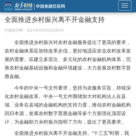
展
开
全面推进乡村振兴离不开金融支持
或
折
中国经济网
2021年03月03日08:54
叠
全面推进乡村振兴对农村金融服务提出了更高的要求，
导
农村金融体系应加快改革步伐，更好地适应农业农村改革发
航
展的需要。应建立多层次、多元化的农村金融机构体系，完
善农村金融基础设施和金融环境建设，大力发展农村数字普
惠金融。
今年的中央一号文件要求，坚持为农服务宗旨，持续深
化农村金融改革。中央一号文件围绕加大对机构法人在县
域、业务在县域的金融机构的支持力度，推动农村金融机构
回归本源，发展农村数字普惠金融等多个方面强化顶层设
计，为金融助力乡村振兴指明了方向，提出了更高要求。
全面推进乡村振兴离不开金融支持。“十三五”时期，我