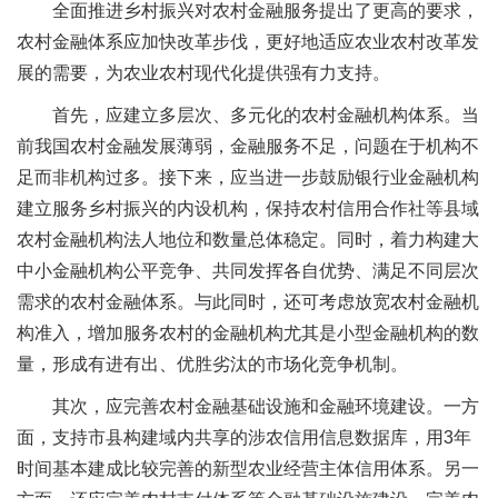
全面推进乡村振兴对农村金融服务提出了更高的要求，
农村金融体系应加快改革步伐，更好地适应农业农村改革发
展的需要，为农业农村现代化提供强有力支持。
首先，应建立多层次、多元化的农村金融机构体系。当
前我国农村金融发展薄弱，金融服务不足，问题在于机构不
足而非机构过多。接下来，应当进一步鼓励银行业金融机构
建立服务乡村振兴的内设机构，保持农村信用合作社等县域
农村金融机构法人地位和数量总体稳定。同时，着力构建大
中小金融机构公平竞争、共同发挥各自优势、满足不同层次
需求的农村金融体系。与此同时，还可考虑放宽农村金融机
构准入，增加服务农村的金融机构尤其是小型金融机构的数
量，形成有进有出、优胜劣汰的市场化竞争机制。
其次，应完善农村金融基础设施和金融环境建设。一方
面，支持市县构建域内共享的涉农信用信息数据库，用3年
时间基本建成比较完善的新型农业经营主体信用体系。另一