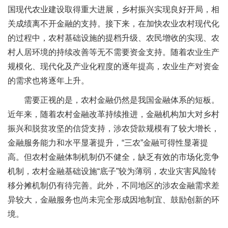
国现代农业建设取得重大进展，乡村振兴实现良好开局，相
关成绩离不开金融的支持。接下来，在加快农业农村现代化
的过程中，农村基础设施的提档升级、农民增收的实现、农
村人居环境的持续改善等无不需要资金支持。随着农业生产
规模化、现代化及产业化程度的逐年提高，农业生产对资金
的需求也将逐年上升。
需要正视的是，农村金融仍然是我国金融体系的短板。
近年来，随着农村金融改革持续推进，金融机构加大对乡村
振兴和脱贫攻坚的信贷支持，涉农贷款规模有了较大增长，
金融服务能力和水平显著提升，“三农”金融可得性显著提
高。但农村金融体制机制仍不健全，缺乏有效的市场化竞争
机制，农村金融基础设施“底子”较为薄弱，农业灾害风险转
移分摊机制仍有待完善。此外，不同地区的涉农金融需求差
异较大，金融服务也尚未完全形成因地制宜、鼓励创新的环
境。