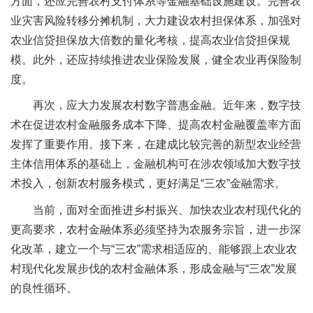
方面，还应完善农村支付体系等金融基础设施建设。完善农
业灾害风险转移分摊机制，大力建设农村担保体系，加强对
农业信贷担保放大倍数的量化考核，提高农业信贷担保规
模。此外，还应持续推进农业保险发展，健全农业再保险制
度。
再次，应大力发展农村数字普惠金融。近年来，数字技
术在促进农村金融服务成本下降、提高农村金融覆盖率方面
发挥了重要作用。接下来，在建成比较完善的新型农业经营
主体信用体系的基础上，金融机构可在涉农领域加大数字技
术投入，创新农村服务模式，更好满足“三农”金融需求。
当前，面对全面推进乡村振兴、加快农业农村现代化的
更高要求，农村金融体系必须坚持为农服务宗旨，进一步深
化改革，建立一个与“三农”需求相适应的、能够跟上农业农
村现代化发展步伐的农村金融体系，形成金融与“三农”发展
的良性循环。