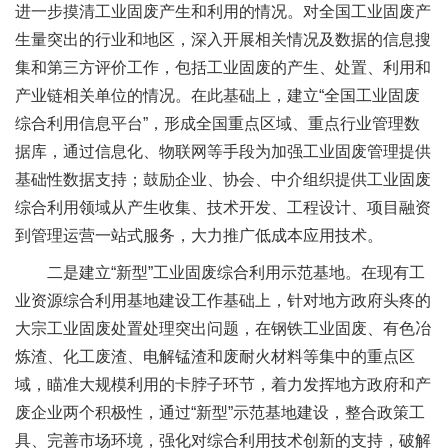
进一步摸清工业固废产生和利用的情况。对全国工业固废产
生量突出的行业和地区，深入开展相关情况及数据的信息搜
集和第三方评价工作，包括工业固废的产生、处置、利用和
产业链相关单位的情况。在此基础上，建立“全国工业固废
综合利用信息平台”，形成全国重点区域、重点行业管理数
据库，通过信息化、物联网等手段为加强工业固废管理提供
基础性数据支持；鼓励企业、协会、中介组织提供工业固废
综合利用领域从产生收集、技术开发、工程设计、项目融资
到管理运营一站式服务，大力推广低成本应用技术。
二是建立“新型”工业固废综合利用示范基地。在现有工
业资源综合利用基地建设工作基础上，针对地方政府头疼的
大宗工业固废处置处理突出问题，在钢铁工业固废、有色冶
炼渣、化工废渣、电解锰渣和废耐火材料等集中的重点区
域，瞄准大规模利用的卡脖子环节，着力发挥地方政府和产
废企业两个积极性，通过“新型”示范基地建设，整合政策工
具、完善市场环境，强化对综合利用技术创新的支持，破解