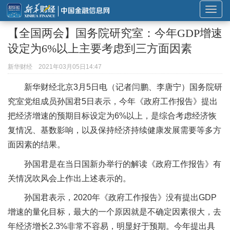
展
开
【全国两会】国务院研究室：今年GDP增速
或
设定为6%以上主要考虑到三方面因素
折
叠
新华财经
2021年03月05日14:47
导
新华财经北京3月5日电（记者闫鹏、李唐宁）国务院研
航
究室党组成员孙国君5日表示，今年《政府工作报告》提出
把经济增速的预期目标设定为6%以上，是综合考虑经济恢
复情况、基数影响，以及保持经济持续健康发展需要等多方
面因素的结果。
孙国君是在当日国新办举行的解读《政府工作报告》有
关情况吹风会上作出上述表示的。
孙国君表示，2020年《政府工作报告》没有提出GDP
增速的量化目标，最大的一个原因就是不确定因素很大，去
年经济增长2.3%非常不容易，明显好于预期。今年提出具