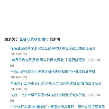
更多关于
金融
投资收益
银行
的新闻
绿色金融改革创新试验区第四次联席会议在江西南昌召开
·
(2021-04-30)
“追寻革命光辉历程 看农行网点风貌”主题视频展演
·
(2021-04-
30)
平顶山银行聚焦供应链金融推进交易银行业务取得新突破
·
(2021-04-30)
中国银行上海市分行承办“明示年化利率进校园”首场宣传活动
·
(2021-04-30)
央行：中央金融单位要增加农村金融资源有效供给
·
(2021-04-
30)
中小银行加速“抱团取暖”：云南永德农商行、华坪农商行获批筹
·