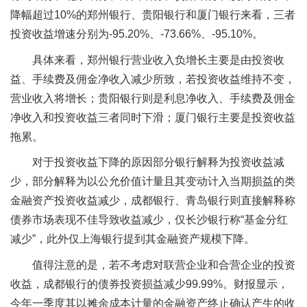
降幅超过10%的郑州银行、贵阳银行和厦门银行来看，三者
投资收益增速分别为-95.20%、-73.66%、-95.10%。
具体来看，郑州银行营业收入负增长主要是由投资收
益、手续费及佣金净收入减少所致，若投资收益维持不变，
营业收入将增长；贵阳银行则是利息净收入、手续费及佣金
净收入和投资收益三者同时下滑；厦门银行主要是投资收益
拖累。
对于投资收益下降的原因部分银行解释为投资收益减
少，部分解释为以公允价值计量且其变动计入当期损益的类
金融资产投资收益减少，成都银行、青岛银行则直接解释称
债券市场表现不佳导致收益减少，仅长沙银行称“基金分红
减少”，此外仅上海银行提到其金融资产规模下降。
值得注意的是，若不考虑对联营企业和合营企业的投资
收益，成都银行的债券投资损益减少99.99%。财报显示，
今年一季度其以摊余成本计量的金融资产终止确认产生的收