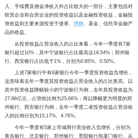
入、手续费及佣金净收入外占比较大的一部分，主要包括对
联营企业和合营企业的投资收益以及金融投资收益，金融投
资收益则主要来源投资于债券、
理财
、基金、信托等金融产
品的收益。
从投资收益占营业收入的占比来看，今年一季度有7家
银行超过10%，其中宁波银行占比最高达16.54%；郑州银
行、西安银行占比低于1%，分别为0.85%、0.50%。
上述7家银行中有6家银行今年一季度投资收益负增长，
这意味着去年一季度其投资收益占营业收入的占比更高。以
其中投资收益降幅较小的宁波银行为例，去年其投资收益为
27.86亿元，占营收比例为25.66%；再以降幅更为明显的郑
州银行、西安银行为例，去年一季度二者投资收益占营业收
入的比例分别为15.17%、4.76%。
今年一季度有5家上市城商行营业收入负增长，分别为
青岛银行、北京银行、郑州银行、贵阳银行和厦门银行。从