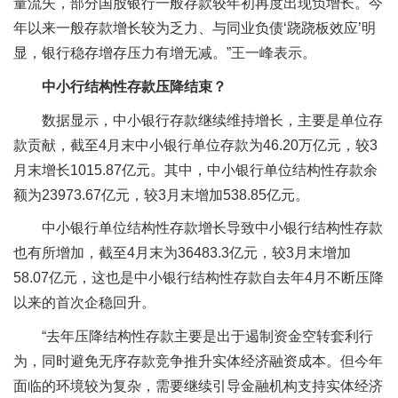
量流失，部分国股银行一般存款较年初再度出现负增长。今
年以来一般存款增长较为乏力、与同业负债‘跷跷板效应’明
显，银行稳存增存压力有增无减。”王一峰表示。
中小行结构性存款压降结束？
数据显示，中小银行存款继续维持增长，主要是单位存
款贡献，截至4月末中小银行单位存款为46.20万亿元，较3
月末增长1015.87亿元。其中，中小银行单位结构性存款余
额为23973.67亿元，较3月末增加538.85亿元。
中小银行单位结构性存款增长导致中小银行结构性存款
也有所增加，截至4月末为36483.3亿元，较3月末增加
58.07亿元，这也是中小银行结构性存款自去年4月不断压降
以来的首次企稳回升。
“去年压降结构性存款主要是出于遏制资金空转套利行
为，同时避免无序存款竞争推升实体经济融资成本。但今年
面临的环境较为复杂，需要继续引导金融机构支持实体经济