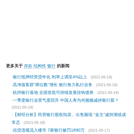
更多关于
存款
结构性
银行
的新闻
银行抵押经营贷年化 利率上调至4%以上
·
(2021-05-19)
高净值客群“两位数”增长 银行角力私行业务
·
(2021-05-19)
杭州银行落地 全国首批可持续发展挂钩债券
·
(2021-05-19)
一季度银行业景气度回升 中国人寿为何频频减持银行股？
·
(2021-05-19)
【财经分析】民营银行股权拍卖、出售频现 “金主”减持潮或成
·
常态
(2021-05-18)
信贷违规流入楼市 7家银行被罚1890万
·
(2021-05-17)