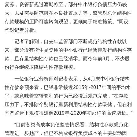
复苏，资管新规过渡期将至，部分中小银行负债压力仍较
大，以及需要防范潜在不良处置压力等，监管对总体结构性
存款规模的压降可能转向观望，更倾向于精准施策。”周茂
华对记者分析。
记者了解到，自去年监管部门不断规范结构性存款以
来，部分没有衍生品资质的中小银行已经暂停发行结构性存
款，且存量结构性存款也已经清零。而今年前3月，不少股
份行在继续压降结构性存款规模。
一位银行业分析师对记者表示，从4月末中小银行结构
性存款余额来看，已经非常接近2015年-2017年间的平均水
平，或意味着空转套利的行为已经接近规范完成，“在存款
压力下，不排除个别银行重新利用结构性存款吸储，但在利
率严监管下规模很难像2019年-2020年初那样的高速增长。”
“目前各类高成本负债监管情况看，结构性存款规范化
管理进一步趋严，但已不构成银行负债成本的主要扰动因