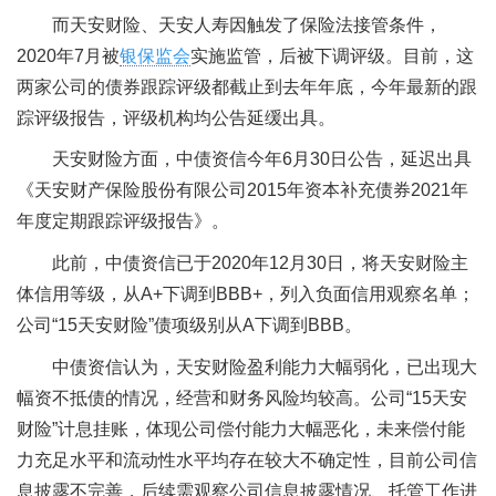
而天安财险、天安人寿因触发了保险法接管条件，
2020年7月被
银保监会
实施监管，后被下调评级。目前，这
两家公司的债券跟踪评级都截止到去年年底，今年最新的跟
踪评级报告，评级机构均公告延缓出具。
天安财险方面，中债资信今年6月30日公告，延迟出具
《天安财产保险股份有限公司2015年资本补充债券2021年
年度定期跟踪评级报告》。
此前，中债资信已于2020年12月30日，将天安财险主
体信用等级，从A+下调到BBB+，列入负面信用观察名单；
公司“15天安财险”债项级别从A下调到BBB。
中债资信认为，天安财险盈利能力大幅弱化，已出现大
幅资不抵债的情况，经营和财务风险均较高。公司“15天安
财险”计息挂账，体现公司偿付能力大幅恶化，未来偿付能
力充足水平和流动性水平均存在较大不确定性，目前公司信
息披露不完善，后续需观察公司信息披露情况、托管工作进