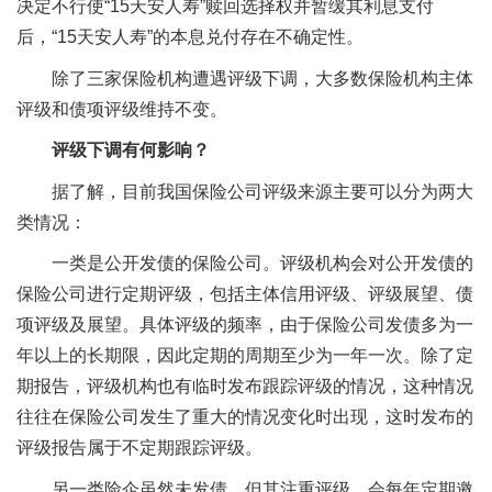
决定不行使“15天安人寿”赎回选择权并暂缓其利息支付
后，“15天安人寿”的本息兑付存在不确定性。
除了三家保险机构遭遇评级下调，大多数保险机构主体
评级和债项评级维持不变。
评级下调有何影响？
据了解，目前我国保险公司评级来源主要可以分为两大
类情况：
一类是公开发债的保险公司。评级机构会对公开发债的
保险公司进行定期评级，包括主体信用评级、评级展望、债
项评级及展望。具体评级的频率，由于保险公司发债多为一
年以上的长期限，因此定期的周期至少为一年一次。除了定
期报告，评级机构也有临时发布跟踪评级的情况，这种情况
往往在保险公司发生了重大的情况变化时出现，这时发布的
评级报告属于不定期跟踪评级。
另一类险企虽然未发债，但其注重评级，会每年定期邀