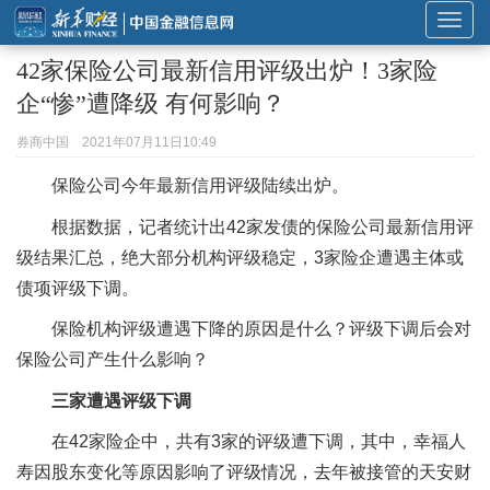
展
开
42家保险公司最新信用评级出炉！3家险
或
企“惨”遭降级 有何影响？
折
叠
券商中国
2021年07月11日10:49
导
保险公司今年最新信用评级陆续出炉。
航
根据数据，记者统计出42家发债的保险公司最新信用评
级结果汇总，绝大部分机构评级稳定，3家险企遭遇主体或
债项评级下调。
保险机构评级遭遇下降的原因是什么？评级下调后会对
保险公司产生什么影响？
三家遭遇评级下调
在42家险企中，共有3家的评级遭下调，其中，幸福人
寿因股东变化等原因影响了评级情况，去年被接管的天安财