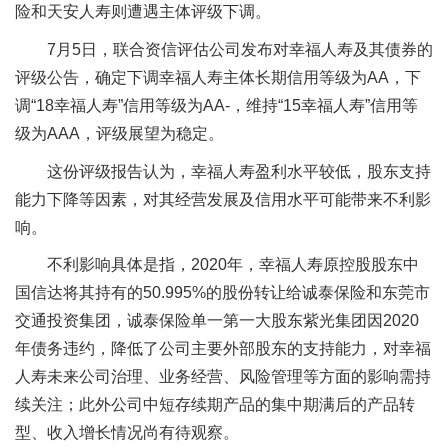
险和天安人寿则遭遇主体评级下调。
7月5日，联合资信评估公司发布对幸福人寿及其债券的
评级公告，确定下调幸福人寿主体长期信用等级为AA，下
调“18幸福人寿”信用等级为AA-，维持“15幸福人寿”信用等
级为AAA，评级展望为稳定。
这份评级报告认为，幸福人寿盈利水平较低，股东支持
能力下降等因素，对其经营发展及信用水平可能带来不利影
响。
不利影响具体是指，2020年，幸福人寿原控股股东中
国信达将其持有的50.995%的股份转让给诚泰保险和东莞市
交通投资集团，诚泰保险单一第一大股东紫光集团因2020
年债务违约，降低了公司主要外部股东的支持能力，对幸福
人寿未来公司治理、业务经营、风险管理等方面的影响需持
续关注；此外公司中短存续期产品的集中期满后的产品转
型、收入增长情况尚有待观察。