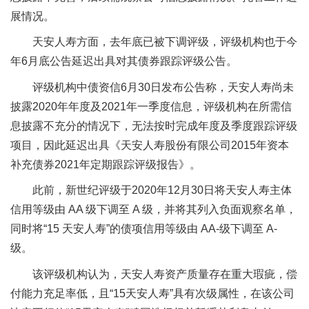
展情况。
天安人寿方面，去年底已被下调评级，评级机构也于今
年6月底公告延迟出具对其债券跟踪评级公告。
评级机构中债资信6月30日发布公告称，天安人寿尚未
披露2020年年度及2021年一季度信息，评级机构在所需信
息披露不充分的情况下，无法按时完成年度及季度跟踪评级
项目，因此延迟出具《天安人寿股份有限公司2015年资本
补充债券2021年定期跟踪评级报告》。
此前，新世纪评级于2020年12月30日将天安人寿主体
信用等级由 AA 级下调至 A 级，并将其列入负面观察名单，
同时将“15 天安人寿”的债项信用等级由 AA-级下调至 A-
级。
该评级机构认为，天安人寿资产质量存在重大瑕疵，偿
付能力充足率低，且“15天安人寿”具有次级属性，在该公司