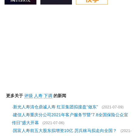
更多关于
评级
人寿
下调
的新闻
新光人寿清仓鼎诚人寿 红豆集团拟接盘“做东”
·
(2021-07-09)
建信人寿重庆分公司2021年客户服务节暨“7.8全国保险公众宣
·
传日”盛大开幕
(2021-07-06)
国富人寿前五大股东拟增资10亿 厉兵秣马拟走向全国？
·
(2021-