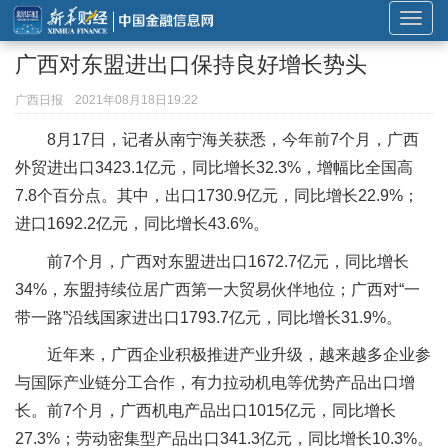
展
开
广西对东盟进出口保持良好增长势头
或
折
广西日报
2021年08月18日19:22
叠
8月17日，记者从南宁海关获悉，今年前7个月，广西
导
外贸进出口3423.1亿元，同比增长32.3%，增幅比全国高
航
7.8个百分点。其中，出口1730.9亿元，同比增长22.9%；
进口1692.2亿元，同比增长43.6%。
前7个月，广西对东盟进出口1672.7亿元，同比增长
34%，东盟持续位居广西第一大贸易伙伴地位；广西对“一
带一路”沿线国家进出口1793.7亿元，同比增长31.9%。
近年来，广西企业积极推进产业升级，越来越多企业参
与国际产业链分工合作，有力拉动机电等优势产品出口增
长。前7个月，广西机电产品出口1015亿元，同比增长
27.3%；劳动密集型产品出口341.3亿元，同比增长10.3%。