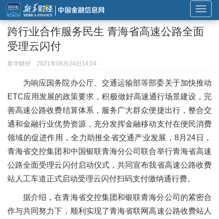
展
开
跨行业合作服务民生 青海省高速公路全面
或
受理云闪付
折
叠
新华财经
2021年08月24日14:04
导
为响应国务院办公厅、交通运输部等部委关于加快推动
航
ETC应用发展的政策要求，积极做好高速通行场景建设，完
善高速公路收费结算体系，服务广大群众便捷出行，整合交
通和金融行业优势资源，充分发挥金融移动支付在便民消费
领域的促进作用，全力助推全省交通产业发展，8月24日，
青海省交控集团和中国银联青海分公司联合举行青海省高速
公路全面受理云闪付启动仪式，共同宣布我省高速公路收费
站人工车道正式启动受理云闪付扫码支付缴纳通行费。
据介绍，在青海省交控集团和银联青海分公司的紧密合
作与共同努力下，顺利实现了青海省联网高速公路收费站人