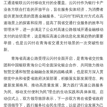
工通道银联云闪付移动支付的全覆盖。云闪付作为银行卡产
业各方联合打造的开放平台，旨在服务实体经济，为消费者
提供更加优质的普惠金融服务。“云闪付”扫码支付方式在高
速场景上的探索和应用，提高了我省交通行业服务的效率与
管理水平，进一步满足了公众对高速公路领域开通金融移动
支付的迫切需求，这是顺应高速公路信息化发展趋势的重要
举措，也是云闪付在
青海
省交通支付场景的一次突破性创
新。
青海省高速公路受理云闪付全面开启，是青海省交控集
团和中国银联青海分公司全面深化银企合作、共同致力推动
智慧交通和智慧金融融合发展的战略成果，也是双方深入贯
彻党中央和省委省政府决策部署，积极落实新发展理念、构
建新发展格局、推动高质量发展，聚力践行“高速公路服务
为民、移动支付便利为民”理念的生动实践和具体体现。启
动仪式上，双方领导致辞表示，下一步双方将在省委省政府
坚强领导下，践行服务社会民生理念，以促进行业发展为己