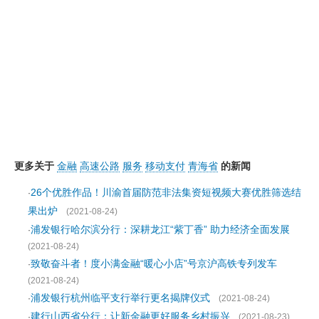
更多关于
金融
高速公路
服务
移动支付
青海省
的新闻
26个优胜作品！川渝首届防范非法集资短视频大赛优胜筛选结
·
果出炉
(2021-08-24)
浦发银行哈尔滨分行：深耕龙江“紫丁香” 助力经济全面发展
·
(2021-08-24)
致敬奋斗者！度小满金融“暖心小店”号京沪高铁专列发车
·
(2021-08-24)
浦发银行杭州临平支行举行更名揭牌仪式
·
(2021-08-24)
建行山西省分行：让新金融更好服务乡村振兴
·
(2021-08-23)