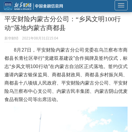
展
开
平安财险内蒙古分公司：“乡风文明100行
或
动”落地内蒙古商都县
折
叠
新华财经
2021年08月31日15:04
导
8月27日，平安财险内蒙古分公司党委在乌兰察布市商
航
都县长青社区举行“党建双基建设”合作揭牌及签约仪式，标
志“乡风文明100行动”在内蒙古自治区正式落地。签约仪式
邀请内蒙古银保监局、商都县财政局、商都县乡村振兴局、
商都县十八顷镇人民政府、平安财险内蒙古分公司、平安财
险乌兰察布中心支公司、内蒙古民丰集团、内蒙古阴山优麦
食品有限公司等出席活动。