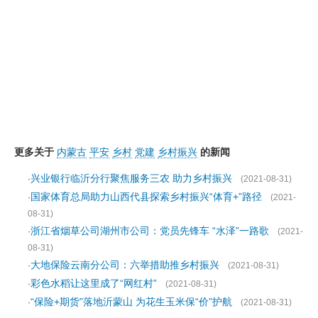
更多关于
内蒙古
平安
乡村
党建
乡村振兴
的新闻
兴业银行临沂分行聚焦服务三农 助力乡村振兴
·
(2021-08-31)
国家体育总局助力山西代县探索乡村振兴“体育+”路径
·
(2021-
08-31)
浙江省烟草公司湖州市公司：党员先锋车 “水泽”一路歌
·
(2021-
08-31)
大地保险云南分公司：六举措助推乡村振兴
·
(2021-08-31)
彩色水稻让这里成了“网红村”
·
(2021-08-31)
“保险+期货”落地沂蒙山 为花生玉米保“价”护航
·
(2021-08-31)