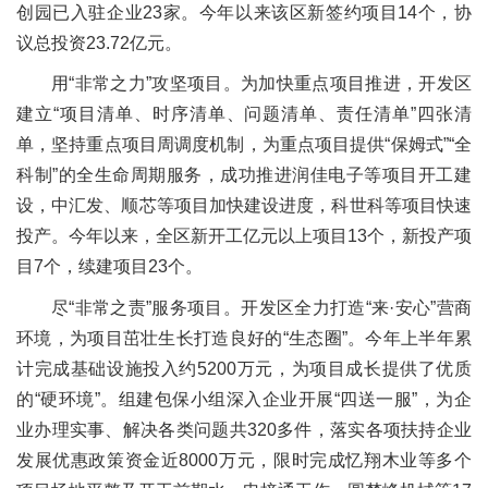
创园已入驻企业23家。今年以来该区新签约项目14个，协
议总投资23.72亿元。
用“非常之力”攻坚项目。为加快重点项目推进，开发区
建立“项目清单、时序清单、问题清单、责任清单”四张清
单，坚持重点项目周调度机制，为重点项目提供“保姆式”“全
科制”的全生命周期服务，成功推进润佳电子等项目开工建
设，中汇发、顺芯等项目加快建设进度，科世科等项目快速
投产。今年以来，全区新开工亿元以上项目13个，新投产项
目7个，续建项目23个。
尽“非常之责”服务项目。开发区全力打造“来·安心”营商
环境，为项目茁壮生长打造良好的“生态圈”。今年上半年累
计完成基础设施投入约5200万元，为项目成长提供了优质
的“硬环境”。组建包保小组深入企业开展“四送一服”，为企
业办理实事、解决各类问题共320多件，落实各项扶持企业
发展优惠政策资金近8000万元，限时完成忆翔木业等多个