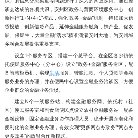
织）的信息交流渠道等问题进行了深入的沟通探讨。通过座
谈会达成的各项共识，安州区政务与营商环境服务中心，创
新推行“1+N+4+1”模式，强化“政务+金融”机制，持续加大信
贷投放，创新信贷产品，延伸金融服务触角，扶产业、促发
展、保民生，大量金融“活水”精准滴灌安州大地，为安州城
乡融合发展提供重要支撑。
设立1个服务专区，搭建一个总平台。在全区各乡镇依
托便民服务中心（分中心）设立“政务+金融”服务专区，配
备智慧柜员机，实现
生活
服务、转账汇款、个人贷款等金融
服务业务的办理，并在便民中心设置金融业务洽谈区，方便
企业群众的金融业务洽谈。
建立N个一线服务站，构建金融服务网。依托村（社
区）便民服务室和副食店便民点设立农村金融服务站，配备
金融设施，固定金融业务协作办理人员，稳步开展亲老化和
便利化的金融业务办理，有效实现“更多网点办政务”“网点办
更多政务”的政银合作新模式。