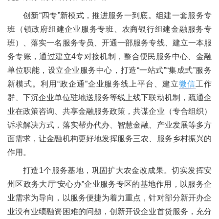
创新“四专”新模式，推进服务一到底。组建一套服务专
班（镇政府组建企业服务专班、农商银行组建金融服务专
班）、落实一名服务专员、开通一部服务专线、建立一本服
务专账，通过建立4专对接机制，整合便民服务中心、金融
单位职能，设立企业服务中心，打造“一站式”“集成式”服务
新模式。利用“政企通”企业服务线上平台、建立
微信
工作
群、下沉企业单位驻地送服务等线上线下联动机制，疏通企
业在政策咨询、共享金融服务政策，共谋企业（专合组织）
诉求解决方式，落实帮办代办、智慧金融、产业发展等多方
面需求，让金融机构更好地发挥服务三农、服务乡村振兴的
作用。
打造1个服务基地，巩固扩大农金改成果。切实发挥安
州区政务大厅“安心办”企业服务专区的基地作用，以服务企
业需求为导向，以服务便捷为着力重点，针对部分新开办企
业没有业绩融资困难的问题，创新开设企业首贷服务，充分