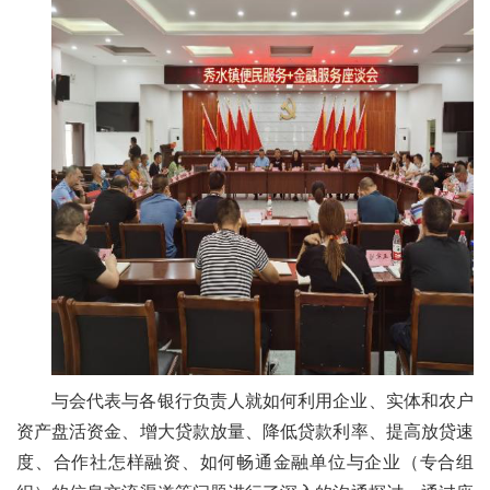
与会代表与各银行负责人就如何利用企业、实体和农户
资产盘活资金、增大贷款放量、降低贷款利率、提高放贷速
度、合作社怎样融资、如何畅通金融单位与企业（专合组