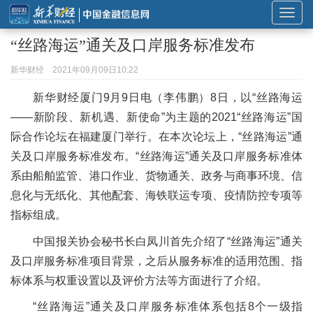
展
开
“丝路海运”通关及口岸服务标准发布
或
折
新华财经
2021年09月09日10:22
叠
新华财经厦门9月9日电（李伟鹏）8日，以“丝路海运
导
——新阶段、新机遇、新使命”为主题的2021“丝路海运”国
航
际合作论坛在福建厦门举行。在本次论坛上，“丝路海运”通
关及口岸服务标准发布。“丝路海运”通关及口岸服务标准体
系由船舶监管、港口作业、货物通关、政务与商事环境、信
息化与无纸化、其他配套、海铁联运专项、疫情防控专项等
指标组成。
中国报关协会秘书长白凤川首先介绍了“丝路海运”通关
及口岸服务标准项目背景，之后从服务标准的适用范围、指
标体系与权重设置以及评价方法等方面进行了介绍。
“丝路海运”通关及口岸服务标准体系包括8个一级指