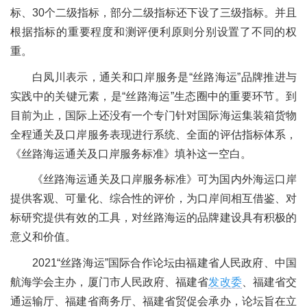
标、30个二级指标，部分二级指标还下设了三级指标。并且
根据指标的重要程度和测评便利原则分别设置了不同的权
重。
白凤川表示，通关和口岸服务是“丝路海运”品牌推进与
实践中的关键元素，是“丝路海运”生态圈中的重要环节。到
目前为止，国际上还没有一个专门针对国际海运集装箱货物
全程通关及口岸服务表现进行系统、全面的评估指标体系，
《丝路海运通关及口岸服务标准》填补这一空白。
《丝路海运通关及口岸服务标准》可为国内外海运口岸
提供客观、可量化、综合性的评价，为口岸间相互借鉴、对
标研究提供有效的工具，对丝路海运的品牌建设具有积极的
意义和价值。
2021“丝路海运”国际合作论坛由福建省人民政府、中国
航海学会主办，厦门市人民政府、福建省
发改委
、福建省交
通运输厅、福建省商务厅、福建省贸促会承办，论坛旨在立