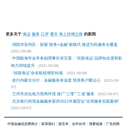
更多关于
海运
服务
口岸
通关
海上丝绸之路
的新闻
绵阳市安州区：探索“政务+金融”新模式 推进为民服务全覆盖
·
(2021-09-08)
中国航海学会常务副理事长张宝晨：“丝路海运”品牌知名度和影
·
响力持续提升
(2021-09-08)
“丝路海运”命名航线增至80条
·
(2021-09-08)
农行内蒙古分行：金融服务有温度 情系客户暖众心
·
(2021-09-
07)
兰州市优化电力营商环境 推广“三零”“三省”服务
·
(2021-09-07)
北京银行跨境金融服务获评2021年服贸会“全球服务实践案例”
·
(2021-09-07)
中国金融信息网简介
┊
联系我们
┊
留言本
┊
合作伙伴
┊
我要链接
┊
广告招商