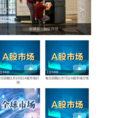
<
>
菲律宾：防疫降级
分44秒
1分44秒
日回顾(1月10日):A股市场行
每日回顾(1月7日):A股市场行情
情