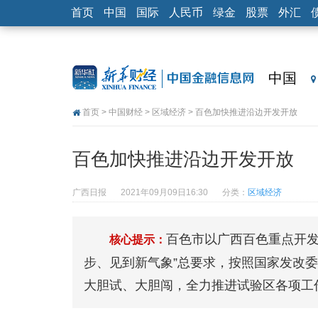
首页
中国
国际
人民币
绿金
股票
外汇
中国
首页
>
中国财经
>
区域经济
> 百色加快推进沿边开发开放
百色加快推进沿边开发开放
广西日报
2021年09月09日16:30
分类：
区域经济
百色市以广西百色重点开发
核心提示：
步、见到新气象”总要求，按照国家发改委
大胆试、大胆闯，全力推进试验区各项工