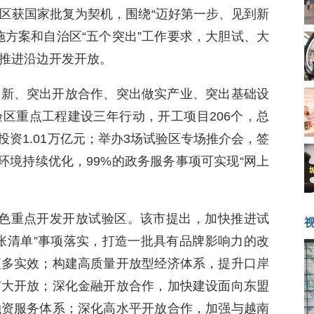
区获国家批复为契机，围绕“迈好第一步、见到新
施方案和自治区“五个突出”工作要求，大胆试、大
推进沿边开发开放。
创新、突出开放合作、突出做实产业、突出基础设
区重点工程建设三年行动，开工项目206个，总
总投资1.01万亿元；举办3场试验区专场推介会，签
营商环境持续优化，99%的政务服务事项可实现“网上
百色重点开发开放试验区。该市提出，加快推进试
张清单”事项落实，打造一批具有品牌影响力的改
更多实效；构建高质量开放型经济体系，提升口岸
扩大开放；深化金融开放合作，加快建设面向东盟
融资服务体系；深化高水平开放合作，加强与越南