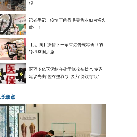
艰
记者手记：疫情下的香港零售业如何浴火
重生？
【见·闻】疫情下一家香港传统零售商的
转型突围之旅
两万多亿医保结存处于低收益状态 专家
建议先由“整存整取”升级为“协议存款”
视觉焦点