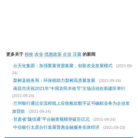
更多关于
税收
农业
优惠政策
企业
豆腐
的新闻
云天化集团：加强要素资源集聚，创新农业发展模式
·
(2021-09-
24)
梨树县税务局：环保税助力梨树高质量发展
·
(2021-09-24)
南昌市庆祝2021年“中国农民丰收节”主场活动在新建区举行
·
(2021-09-24)
兰州银行通过全流程线上应收账款数字证书确权业务为企业发
·
放贷款
(2021-09-24)
甘肃省“陇信通”平台融资规模突破百亿元
·
(2021-09-24)
中信银行太原分行发展普惠金融服务实体经济
·
(2021-09-23)