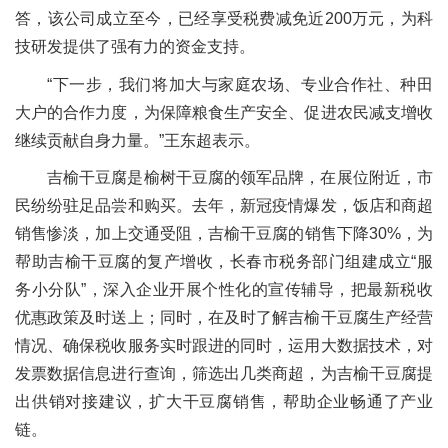
答，该公司成立至今，已经享受税费减免近200万元，为科
技研发提供了强有力的资金支持。
“下一步，我们将加大与家庭农场、专业合作社、种田
大户的合作力度，为保障粮食生产安全、促进农民减支增收
继续贡献自身力量。”王东超表示。
吉榆干豆腐是榆树干豆腐的领军品牌，在展位附近，市
民纷纷驻足品尝和购买。去年，新冠疫情爆发，饭店和商超
销售惨淡，加上交通受阻，吉榆干豆腐的销售下降30%，为
帮助吉榆干豆腐的复产增收，长春市税务部门组建成立“服
务小分队”，深入企业开展个性化的宣传辅导，把最新税收
优惠政策及时送上；同时，在及时了解吉榆干豆腐生产经营
情况、确保税收服务实时跟进的同时，运用大数据技术，对
发票数据信息进行查询，筛选出几类商超，为吉榆干豆腐提
出供销对接建议，扩大干豆腐销售，帮助企业畅通了产业
链。