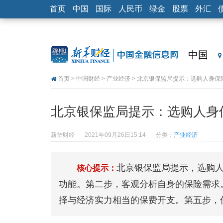
首页
中国
国际
人民币
绿金
股票
外汇
中国
首页
>
中国财经
>
产业经济
> 北京银保监局提示：选购人身保
北京银保监局提示：选购人身
新华财经
2021年09月26日15:14
分类：
产业经济
北京银保监局提示，选购
核心提示：
功能。第二步，客观分析自身的保险需求
择与经济实力相当的保费开支。第五步，