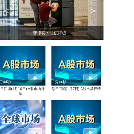
<
>
菲律宾：防疫降级
分44秒
1分44秒
日回顾(1月10日):A股市场行
每日回顾(1月7日):A股市场行情
情