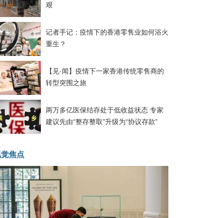
艰
记者手记：疫情下的香港零售业如何浴火
重生？
【见·闻】疫情下一家香港传统零售商的
转型突围之旅
两万多亿医保结存处于低收益状态 专家
建议先由“整存整取”升级为“协议存款”
视觉焦点