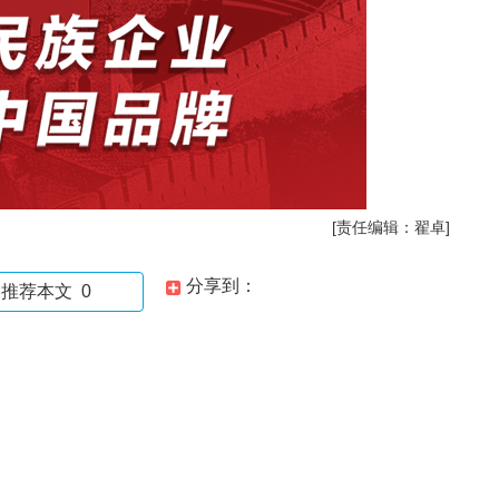
[责任编辑：翟卓]
分享到：
推荐本文
0