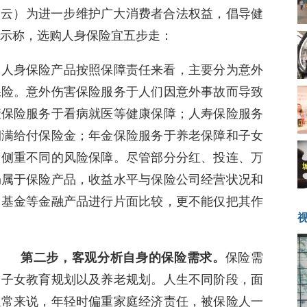
王虎云）为进一步维护广大消费者合法权益，倡导健
提示称，选购人身保险宜五步走：
。
人身保险产品按照保障责任来看，主要分为意外
保险。意外伤害保险服务于人们因意外事故而导致
康保险服务于看病就医等健康保障；人寿保险服务
期满给付保险金；年金保险服务于养老保障和子女
，侧重不同的风险保障。尽管部分分红、投连、万
仍属于保险产品，收益水平与保险公司经营状况和
、基金等金融产品进行片面比较，更不能仅把其作
第二步，客观分析自身的保险需求。
保险需
、子女教育规划以及养老规划。人生不同阶段，面
通常来说，年轻时偏重家庭经济责任，被保险人一