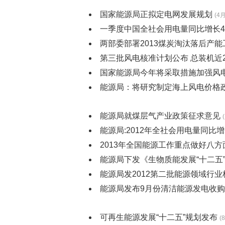
国家能源局正拟定电网发展规划
(4月
一季度中国全社会用电量同比增长4.
两部委部署2013煤炭淘汰落后产能
第三批风电核准计划公布 总装机近2
国家能源局今年将采取措施加强风
能源局：将研究制定海上风电价格
能源局就煤层气产业政策征求意见
能源局:2012年全社会用电量同比增5
2013年全国能源工作重点做好八方
能源局下发《生物质能发展“十二五
能源局发2012第二批能源领域行
能源局发布9月份清洁能源发电收
可再生能源发展“十二五”规划发布
(