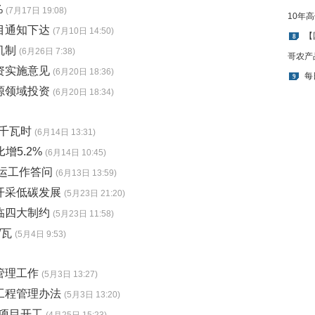
%
(7月17日 19:08)
10年
目通知下达
(7月10日 14:50)
【
8
机制
(6月26日 7:38)
哥农产
资实施意见
(6月20日 18:36)
每
9
源领域投资
(6月20日 18:34)
/千瓦时
(6月14日 13:31)
增5.2%
(6月14日 10:45)
气运工作答问
(6月13日 13:59)
开采低碳发展
(5月23日 21:20)
临四大制约
(5月23日 11:58)
/瓦
(5月4日 9:53)
管理工作
(5月3日 13:27)
工程管理办法
(5月3日 13:20)
产项目开工