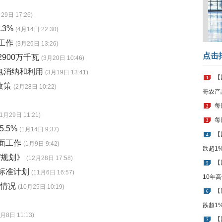
29日 17:26)
3%
(4月14日 22:30)
工作
(3月26日 13:26)
点击
900万千瓦
(3月20日 10:46)
电消纳和利用
(3月19日 13:41)
【
1
政策
(2月28日 10:22)
哥农产
每
2
(1月29日 11:21)
每
3
.5%
(1月14日 9:37)
【
4
面工作
(1月9日 9:42)
跌超1
”规划》
(12月28日 17:58)
【
5
业标准计划
(11月6日 16:57)
10年
购情况
(10月25日 10:19)
【
6
跌超1
8月8日 11:13)
【
7