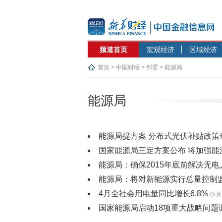
频道首页
宏观经济
区域经济
首页
>
中国财经
>
部委
>
能源局
能源局
能源局提方案 分布式光伏补贴政
国家能源局三定方案公布 将加强能
能源局：确保2015年底前解决无
能源局：将对新能源实行总量控制
4月全社会用电量同比增长6.8%
(5月
国家能源局启动18项重大战略问题