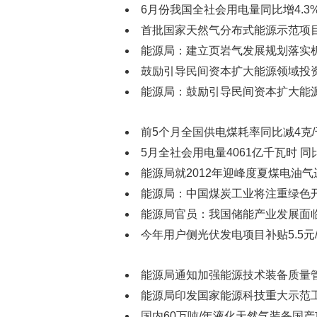
6月份我国全社会用电量同比增4.3
首批国家天然气分布式能源示范项
能源局：建立页岩气发展规划落实
鼓励引导民间资本扩大能源领域投
能源局：鼓励引导民间资本扩大能
前5个月全国供电煤耗率同比减4克
5月全社会用电量4061亿千瓦时 同比
能源局就2012年迎峰度夏煤电油
能源局：中国煤炭工业将注重绿色
能源局官员：我国储能产业发展面
今年用户侧光伏发电项目补贴5.5元
能源局通知加强能源技术装备质量
能源局印发国家能源科技重大示范
国内60万吨/年液化天然气装备国