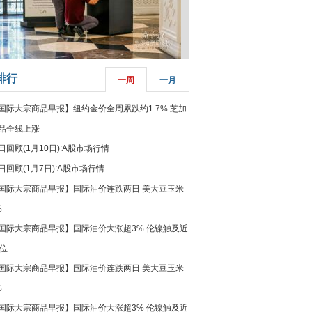
菲律宾：防疫降级
排行
一周
一月
国际大宗商品早报】纽约金价全周累跌约1.7% 芝加
品全线上涨
日回顾(1月10日):A股市场行情
日回顾(1月7日):A股市场行情
国际大宗商品早报】国际油价连跌两日 美大豆玉米
%
国际大宗商品早报】国际油价大涨超3% 伦镍触及近
高位
国际大宗商品早报】国际油价连跌两日 美大豆玉米
%
国际大宗商品早报】国际油价大涨超3% 伦镍触及近